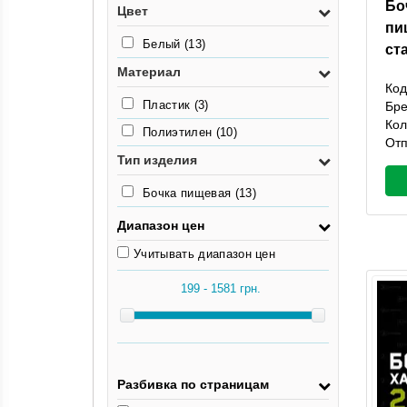
Бо
3,1кг
(2)
Цвет
пи
3.4кг
(1)
Белый
(13)
ст
3.6кг
(1)
Материал
Код
Пластик
(3)
Бр
Кол
Полиэтилен
(10)
Отп
Тип изделия
Бочка пищевая
(13)
Диапазон цен
Учитывать диапазон цен
Разбивка по страницам