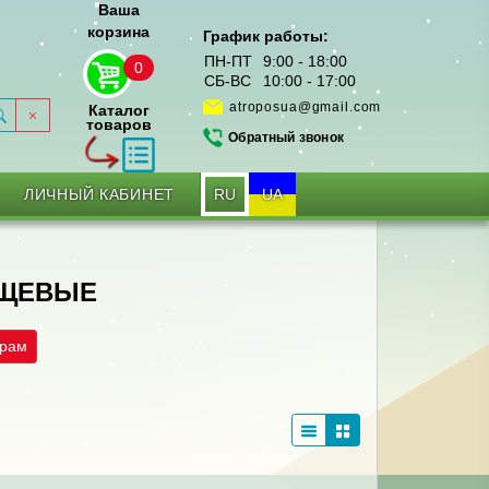
Ваша
корзина
График работы:
ПН-ПТ
9:00 - 18:00
0
СБ-ВС
10:00 - 17:00
atroposua@gmail.com
Каталог
товаров
Обратный звонок
RU
UA
ЛИЧНЫЙ КАБИНЕТ
ИЩЕВЫЕ
трам