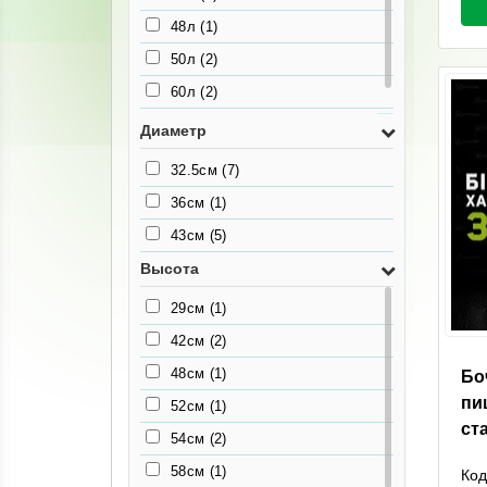
48л
(1)
50л
(2)
60л
(2)
80л
(1)
Диаметр
32.5см
(7)
36см
(1)
43см
(5)
Высота
29см
(1)
42см
(2)
48см
(1)
Бо
пи
52см
(1)
ст
54см
(2)
58см
(1)
Код