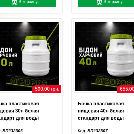
В корзину
В корзину
590.00 грн.
655.00
чка пластиковая
Бочка пластиковая
щевая 30л белая
пищевая 40л белая
андарт для воды
стандарт для воды
:
БП#32306
Код:
БП#32307