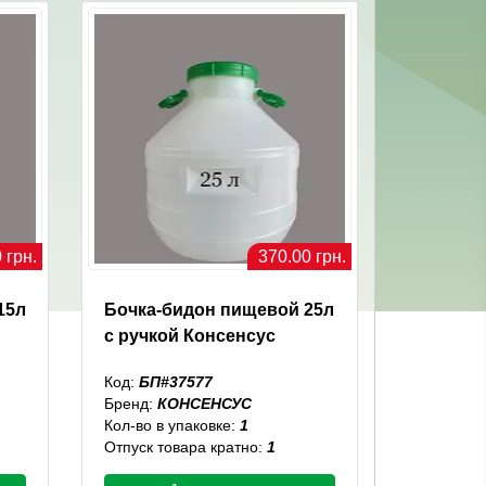
 грн.
370.00 грн.
15л
Бочка-бидон пищевой 25л
с ручкой Консенсус
Код:
БП#37577
Бренд:
КОНСЕНСУС
Кол-во в упаковке:
1
Отпуск товара кратно:
1