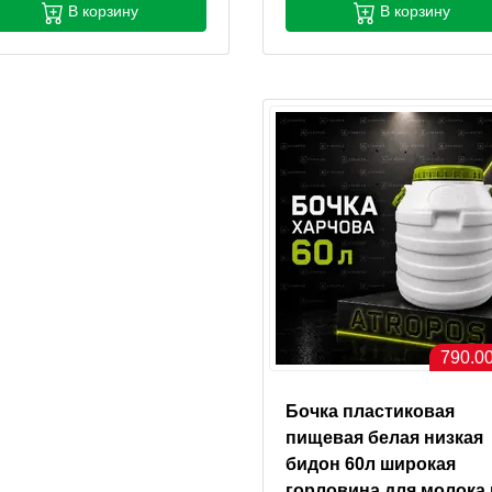
В корзину
В корзину
790.00
Бочка пластиковая
пищевая белая низкая
бидон 60л широкая
горловина для молока 