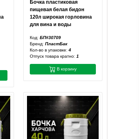
Бочка пластиковая
пищевая белая бидон
на
120л широкая горловина
для вина и воды
Код:
БП#30709
Бренд:
ПластБак
Кол-во в упаковке:
4
Отпуск товара кратно:
1
В корзину