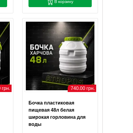
В корзину
 грн.
740.00 грн.
Бочка пластиковая
пищевая 48л белая
широкая горловина для
воды