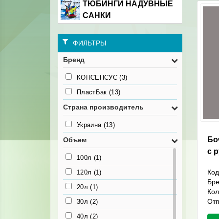
ТЮБИНГИ НАДУВНЫЕ
САНКИ
ФИЛЬТРЫ
Бренд
КОНСЕНСУС
(3)
ПластБак
(13)
Страна производитель
Украина
(13)
Бо
Объем
с 
100л
(1)
Код
120л
(1)
Бр
20л
(1)
Кол
Отп
30л
(2)
40л
(2)