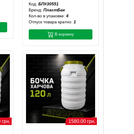
Код:
БП#30551
Бренд:
ПластБак
Кол-во в упаковке:
4
Отпуск товара кратно:
1
В корзину
 грн.
1580.00 грн.