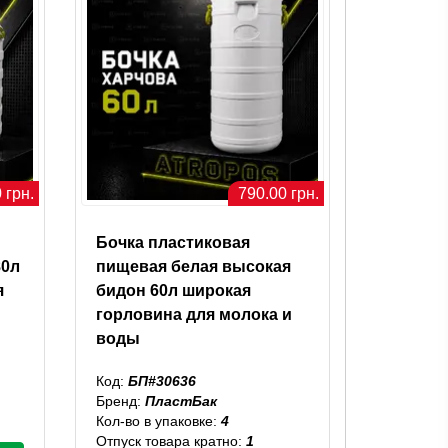
 грн.
790.00 грн.
Бочка пластиковая
80л
пищевая белая высокая
я
бидон 60л широкая
горловина для молока и
воды
Код:
БП#30636
Бренд:
ПластБак
Кол-во в упаковке:
4
Отпуск товара кратно:
1