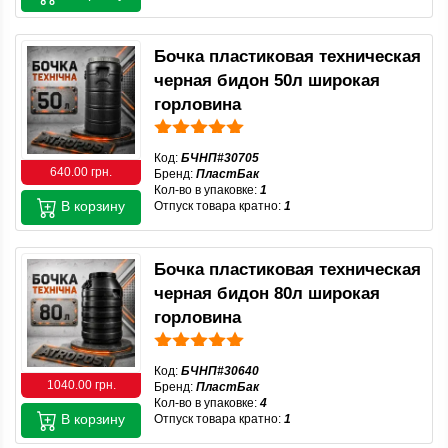
Бочка пластиковая техническая
черная бидон 50л широкая
горловина
Код:
БЧНП#30705
640.00 грн.
Бренд:
ПластБак
Кол-во в упаковке:
1
В корзину
Отпуск товара кратно:
1
Бочка пластиковая техническая
черная бидон 80л широкая
горловина
Код:
БЧНП#30640
1040.00 грн.
Бренд:
ПластБак
Кол-во в упаковке:
4
В корзину
Отпуск товара кратно:
1