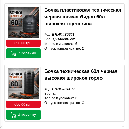
Бочка пластиковая техническая
черная низкая бидон 60л
широкая горловина
Код:
БЧНП#30641
Бренд:
ПластБак
690.00 грн.
Кол-во в упаковке:
4
Отпуск товара кратно:
1
В корзину
Бочка техническая 60л черная
высокая широкое горло
Код:
БЧНП#34192
Бренд:
Кол-во в упаковке:
1
Отпуск товара кратно:
1
690.00 грн.
В корзину