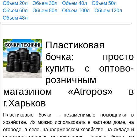
Объем 20л
Объем 30л
Объем 40л
Объем 50л
Объем 60л
Объем 80л
Объем 100л
Объем 120л
Объем 48л
Пластиковая
бочка: просто
купить с оптово-
розничным
магазином «Atropos» в
г.Харьков
Пластиковые бочки – незаменимые помощники в
хозяйстве. Их можно использовать в частном доме, на
огороде, в селе, на фермерском хозяйстве, на складе и
производственных организациях. Черные бочки из