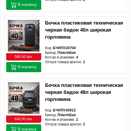
В корзину
Бочка пластиковая техническая
черная бидон 40л широкая
горловина
Код:
БЧНП#30704
Бренд:
ПластБак
580.00 грн.
Кол-во в упаковке:
4
Отпуск товара кратно:
1
В корзину
Бочка пластиковая техническая
черная бидон 48л широкая
горловина
Код:
БЧНП#30912
Бренд:
ПластБак
640.00 грн.
Кол-во в упаковке:
1
Отпуск товара кратно:
1
В корзину