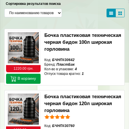
Сортировка результатов поиска
Бочка пластиковая техническая
черная бидон 100л широкая
горловина
Код:
БЧНП#30642
Бренд:
ПластБак
1220.00 грн.
Кол-во в упаковке:
4
Отпуск товара кратно:
1
В корзину
Бочка пластиковая техническая
черная бидон 120л широкая
горловина
Код:
БЧНП#30760