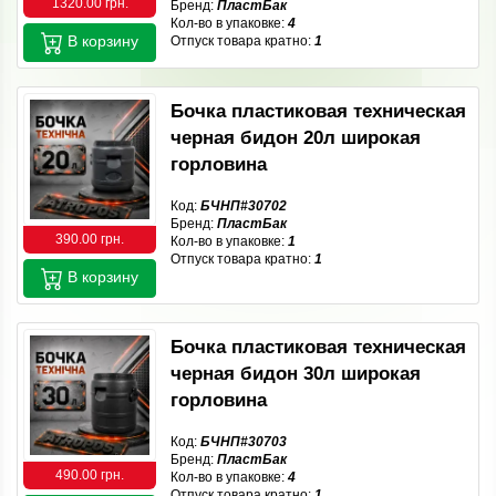
1320.00 грн.
Бренд:
ПластБак
Кол-во в упаковке:
4
В корзину
Отпуск товара кратно:
1
Бочка пластиковая техническая
черная бидон 20л широкая
горловина
Код:
БЧНП#30702
Бренд:
ПластБак
390.00 грн.
Кол-во в упаковке:
1
Отпуск товара кратно:
1
В корзину
Бочка пластиковая техническая
черная бидон 30л широкая
горловина
Код:
БЧНП#30703
Бренд:
ПластБак
490.00 грн.
Кол-во в упаковке:
4
Отпуск товара кратно:
1