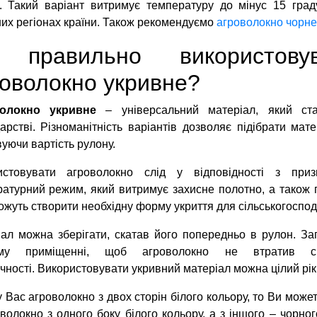
д. Такий варіант витримує температуру до мінус 15 град
них регіонах країни. Також рекомендуємо
агроволокно чорне
 правильно використову
оволокно укривне?
волокно укривне
– універсальний матеріал, який ст
арстві. Різноманітність варіантів дозволяє підібрати мате
уючи вартість рулону.
истовувати агроволокно слід у відповідності з приз
атурний режим, який витримує захисне полотно, а також п
жуть створити необхідну форму укриття для сільськогоспод
ал можна зберігати, скатав його попередньо в рулон. За
му приміщенні, щоб агроволокно не втратив св
чності. Використовувати укривний матеріал можна цілий рік
 Вас агроволокно з двох сторін білого кольору, то Ви мож
волокно з одного боку білого кольору, а з іншого – чорно