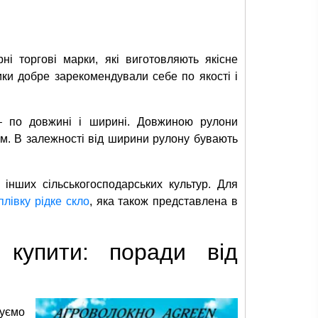
і торгові марки, які виготовляють якісне
ки добре зарекомендували себе по якості і
– по довжині і ширині. Довжиною рулони
0 м. В залежності від ширини рулону бувають
інших сільськогосподарських культур. Для
плівку рідке скло
, яка також представлена в
 купити: поради від
уємо