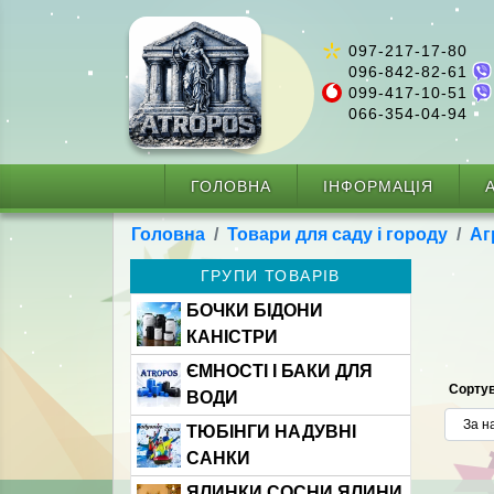
097-217-17-80
096-842-82-61
099-417-10-51
066-354-04-94
ГОЛОВНА
ІНФОРМАЦІЯ
А
Головна
Товари для саду і городу
Аг
ГРУПИ ТОВАРІВ
БОЧКИ БІДОНИ
КАНІСТРИ
ЄМНОСТІ І БАКИ ДЛЯ
Сортув
ВОДИ
ТЮБІНГИ НАДУВНІ
САНКИ
ЯЛИНКИ СОСНИ ЯЛИНИ