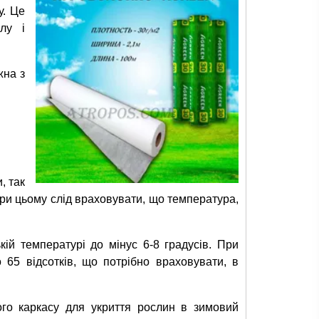
у. Це
лу і
жна з
, так
 При цьому слід враховувати, що температура,
ій температурі до мінус 6-8 градусів. При
 65 відсотків, що потрібно враховувати, в
го каркасу для укриття рослин в зимовий