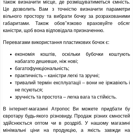
також визначити місце, де розміщуватиметься ємність.
Це дозволить Вам з точністю визначити параметри
вільного простору та вибрати бочку за розрахованими
габаритами. Також обов''язково враховуйте обсяг
каністри, щоб вона відповідала призначенню.
Перевагами використання пластикових бочок є:
економія коштів, оскільки бубочки коштують
набагато дешевше, ніж нові;
багатофункціональність;
практичність – каністри легкі та зручні;
тривалий термін експлуатації – вони не іржавіють і
не псуються;
зручність та простота – легка вага та стійкість.
В інтернет-магазині Атропос Ви можете придбати бу
євротару будь-якого різновиду. Продаж різних ємностей
здійснюється оптом чи в роздріб. У нашому магазині
мінімальні ціни на продукцію, а якість завжди на