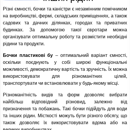
Різні ємності, бочки та каністри є незамінним помічником
на виробництві, фермі, складських приміщеннях, а також
садових та дачних ділянках, городах та приватних
будинках. За допомогою такої євротари можна
організувати оптимальну роботу та розмістити необхідні
рідини та продукти.
Бочки пластикові бу
– оптимальний варіант ємності,
оскільки поєднують у собі широкі функціональні
можливості, демократичну вартість та зручність. Їх можна
використовувати для різноманітних цілей,
транспортувати чи встановлювати у будь-якому місці.
Різноманітність видів та форм дозволяє вибрати
найбільш відповідний різновид, залежно від
призначення та побажань. Такі бочки підійдуть для води
та інших рідин. Місткості можуть бути різного обсягу, що
також дозволяє їх використовувати вдома або на
великих виробництвах.