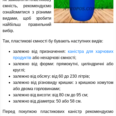
ємність, рекомендуємо
ознайомитися з різними
видами, щоб зробити
найбільш правильний
вибір.
Так, пластикові ємності бу бувають наступних видів:
залежно від призначення:
каністра для харчових
продуктів
або нехарчові ємності;
залежно від форми: прямокутні, циліндричні або
круглі;
залежно від обсягу: від 60 до 230 літрів;
залежно від різновиду кришки: з кришкою хомутом
або двома горловинами;
залежно від висоти: від 80 см до 95 см;
залежно від діаметра: 50 або 58 см.
Перед покупкою пластикових каністр рекомендуємо