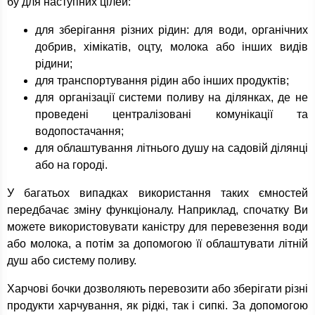
бу для наступних цілей:
для зберігання різних рідин: для води, органічних
добрив, хімікатів, оцту, молока або інших видів
рідини;
для транспортування рідин або інших продуктів;
для організації системи поливу на ділянках, де не
проведені централізовані комунікації та
водопостачання;
для облаштування літнього душу на садовій ділянці
або на городі.
У багатьох випадках використання таких ємностей
передбачає зміну функціоналу. Наприклад, спочатку Ви
можете використовувати каністру для перевезення води
або молока, а потім за допомогою її облаштувати літній
душ або систему поливу.
Харчові бочки дозволяють перевозити або зберігати різні
продукти харчування, як рідкі, так і сипкі. За допомогою