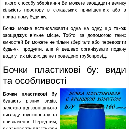
такого способу зберігання Ви можете заощадити велику
кількість простору в складських приміщеннях або в
приватному будинку.
Бочки можна встановлювати одна на одну, що також
заощаджує вільне місце. Тобто, за допомогою таких
ємностей Ви можете не тільки зберігати або перевозити
будь-які продукти, але й дешево організувати подачу
води у тих місцях, де не проведено трубопровід.
Бочки пластикові бу: види
та особливості
Бочки пластикові бу
бувають різних видів,
залежно від зовнішнього
вигляду, функціоналу та
призначення. Перед тим,
як замовляти пластикову