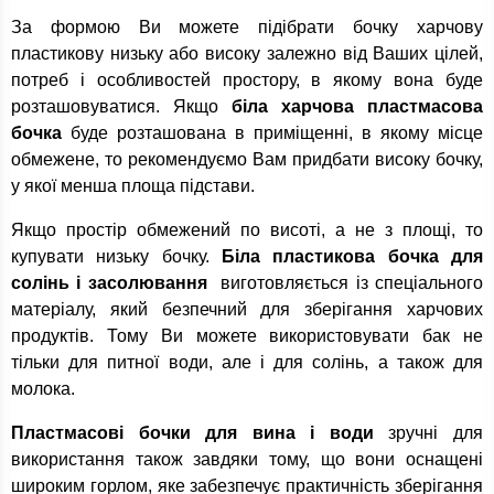
За формою Ви можете підібрати бочку харчову
пластикову низьку або високу залежно від Ваших цілей,
потреб і особливостей простору, в якому вона буде
розташовуватися. Якщо
біла харчова пластмасова
бочка
буде розташована в приміщенні, в якому місце
обмежене, то рекомендуємо Вам придбати високу бочку,
у якої менша площа підстави.
Якщо простір обмежений по висоті, а не з площі, то
купувати низьку бочку.
Біла пластикова бочка для
солінь і засолювання
виготовляється із спеціального
матеріалу, який безпечний для зберігання харчових
продуктів. Тому Ви можете використовувати бак не
тільки для питної води, але і для солінь, а також для
молока.
Пластмасові бочки для вина і води
зручні для
використання також завдяки тому, що вони оснащені
широким горлом, яке забезпечує практичність зберігання