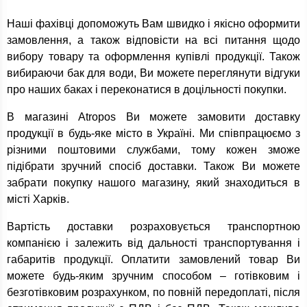
Наші фахівці допоможуть Вам швидко і якісно оформити
замовлення, а також відповісти на всі питання щодо
вибору товару та оформлення купівлі продукції. Також
вибираючи бак для води, Ви можете переглянути відгуки
про наших баках і переконатися в доцільності покупки.
В магазині Atropos Ви можете замовити доставку
продукції в будь-яке місто в Україні. Ми співпрацюємо з
різними поштовими службами, тому кожен зможе
підібрати зручний спосіб доставки. Також Ви можете
забрати покупку нашого магазину, який знаходиться в
місті Харків.
Вартість доставки розраховується транспортною
компанією і залежить від дальності транспортування і
габаритів продукції. Оплатити замовлений товар Ви
можете будь-яким зручним способом – готівковим і
безготівковим розрахунком, по повній передоплаті, після