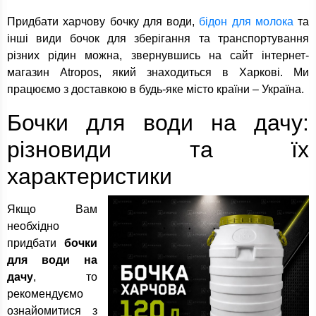
Придбати харчову бочку для води,
бідон для молока
та
інші види бочок для зберігання та транспортування
різних рідин можна, звернувшись на сайт інтернет-
магазин Atropos, який знаходиться в Харкові. Ми
працюємо з доставкою в будь-яке місто країни – Україна.
Бочки для води на дачу:
різновиди та їх
характеристики
Якщо Вам
необхідно
придбати
бочки
для води на
дачу
, то
рекомендуємо
ознайомитися з