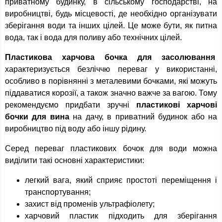
приватному будинку, в сільському господарстві, на
виробництві, будь місцевості, де необхідно організувати
зберігання води та інших цілей. Це може бути, як питна
вода, так і вода для поливу або технічних цілей.
Пластикова харчова бочка для засолювання
характеризується безліччю переваг у використанні,
особливо в порівнянні з металевими бочками, які можуть
піддаватися корозії, а також значно важче за вагою. Тому
рекомендуємо придбати зручні
пластикові харчові
бочки для вина
на дачу, в приватний будинок або на
виробництво під воду або іншу рідину.
Серед переваг пластикових бочок для води можна
виділити такі основні характеристики:
легкий вага, який сприяє простоті переміщення і
транспортування;
захист від променів ультрафіолету;
харчовий пластик підходить для зберігання