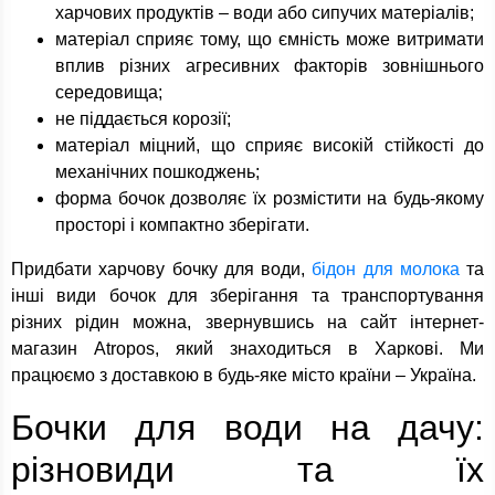
харчових продуктів – води або сипучих матеріалів;
матеріал сприяє тому, що ємність може витримати
вплив різних агресивних факторів зовнішнього
середовища;
не піддається корозії;
матеріал міцний, що сприяє високій стійкості до
механічних пошкоджень;
форма бочок дозволяє їх розмістити на будь-якому
просторі і компактно зберігати.
Придбати харчову бочку для води,
бідон для молока
та
інші види бочок для зберігання та транспортування
різних рідин можна, звернувшись на сайт інтернет-
магазин Atropos, який знаходиться в Харкові. Ми
працюємо з доставкою в будь-яке місто країни – Україна.
Бочки для води на дачу:
різновиди та їх