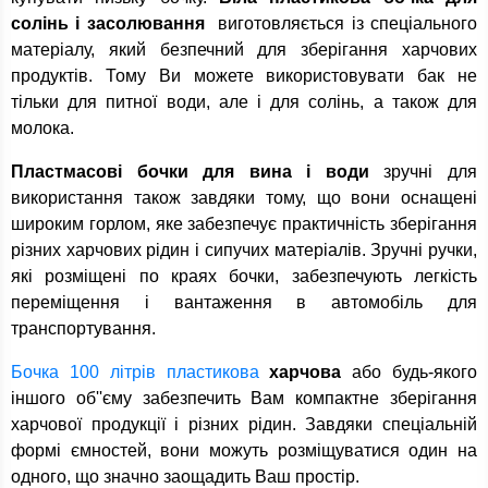
солінь і засолювання
виготовляється із спеціального
матеріалу, який безпечний для зберігання харчових
продуктів. Тому Ви можете використовувати бак не
тільки для питної води, але і для солінь, а також для
молока.
Пластмасові бочки для вина і води
зручні для
використання також завдяки тому, що вони оснащені
широким горлом, яке забезпечує практичність зберігання
різних харчових рідин і сипучих матеріалів. Зручні ручки,
які розміщені по краях бочки, забезпечують легкість
переміщення і вантаження в автомобіль для
транспортування.
Бочка 100 літрів пластикова
харчова
або будь-якого
іншого об''єму забезпечить Вам компактне зберігання
харчової продукції і різних рідин. Завдяки спеціальній
формі ємностей, вони можуть розміщуватися один на
одного, що значно заощадить Ваш простір.