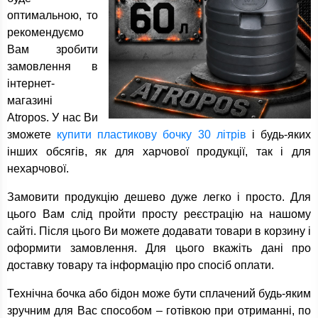
оптимальною, то
рекомендуємо
Вам зробити
замовлення в
інтернет-
магазині
Atropos. У нас Ви
зможете
купити пластикову бочку 30 літрів
і будь-яких
інших обсягів, як для харчової продукції, так і для
нехарчової.
Замовити продукцію дешево дуже легко і просто. Для
цього Вам слід пройти просту реєстрацію на нашому
сайті. Після цього Ви можете додавати товари в корзину і
оформити замовлення. Для цього вкажіть дані про
доставку товару та інформацію про спосіб оплати.
Технічна бочка або бідон може бути сплачений будь-яким
зручним для Вас способом – готівкою при отриманні, по