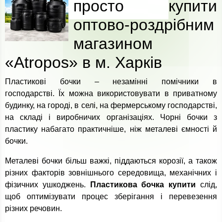
просто купити
оптово-роздрібним
магазином
«Atropos» в м. Харків
Пластикові бочки – незамінні помічники в
господарстві. Їх можна використовувати в приватному
будинку, на городі, в селі, на фермерському господарстві,
на складі і виробничих організаціях. Чорні бочки з
пластику набагато практичніше, ніж металеві ємності й
бочки.
Металеві бочки більш важкі, піддаються корозії, а також
різних факторів зовнішнього середовища, механічних і
фізичних ушкоджень.
Пластикова бочка купити
слід,
щоб оптимізувати процес зберігання і перевезення
різних речовин.