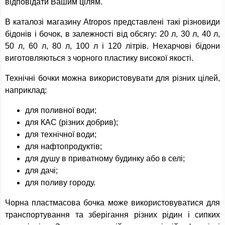
відповідати Вашим цілям.
В каталозі магазину Atropos представлені такі різновиди
бідонів і бочок, в залежності від обсягу: 20 л, 30 л, 40 л,
50 л, 60 л, 80 л, 100 л і 120 літрів. Нехарчові бідони
виготовляються з чорного пластику високої якості.
Технічні бочки можна використовувати для різних цілей,
наприклад:
для поливної води;
для КАС (різних добрив);
для технічної води;
для нафтопродуктів;
для душу в приватному будинку або в селі;
для дачі;
для поливу городу.
Чорна пластмасова бочка може використовуватися для
транспортування та зберігання різних рідин і сипких