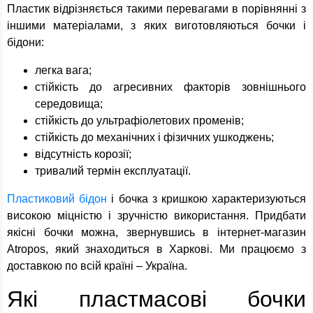
Пластик відрізняється такими перевагами в порівнянні з
іншими матеріалами, з яких виготовляються бочки і
бідони:
легка вага;
стійкість до агресивних факторів зовнішнього
середовища;
стійкість до ультрафіолетових променів;
стійкість до механічних і фізичних ушкоджень;
відсутність корозії;
тривалий термін експлуатації.
Пластиковий бідон
і бочка з кришкою характеризуються
високою міцністю і зручністю використання. Придбати
якісні бочки можна, звернувшись в інтернет-магазин
Atropos, який знаходиться в Харкові. Ми працюємо з
доставкою по всій країні – Україна.
Які пластмасові бочки