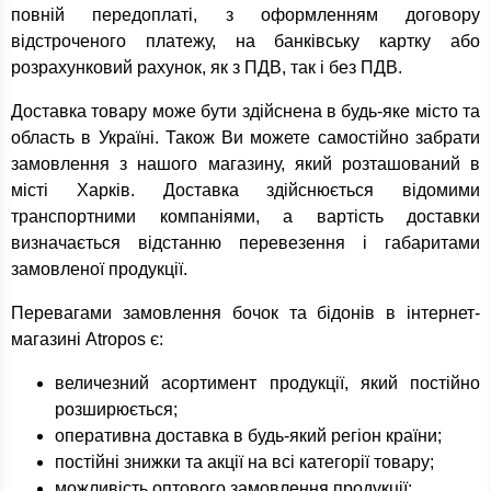
повній передоплаті, з оформленням договору
відстроченого платежу, на банківську картку або
розрахунковий рахунок, як з ПДВ, так і без ПДВ.
Доставка товару може бути здійснена в будь-яке місто та
область в Україні. Також Ви можете самостійно забрати
замовлення з нашого магазину, який розташований в
місті Харків. Доставка здійснюється відомими
транспортними компаніями, а вартість доставки
визначається відстанню перевезення і габаритами
замовленої продукції.
Перевагами замовлення бочок та бідонів в інтернет-
магазині Atropos є:
величезний асортимент продукції, який постійно
розширюється;
оперативна доставка в будь-який регіон країни;
постійні знижки та акції на всі категорії товару;
можливість оптового замовлення продукції;