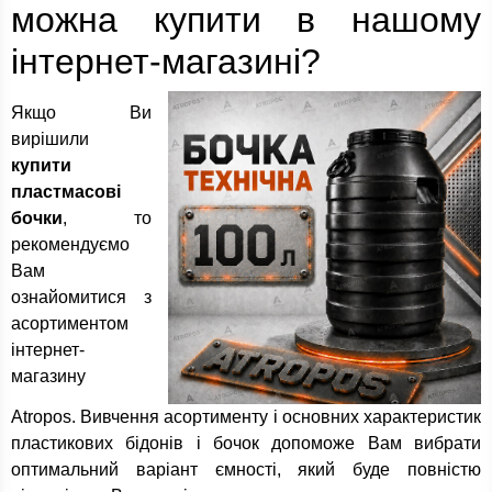
можна купити в нашому
інтернет-магазині?
Якщо Ви
вирішили
купити
пластмасові
бочки
, то
рекомендуємо
Вам
ознайомитися з
асортиментом
інтернет-
магазину
Atropos. Вивчення асортименту і основних характеристик
пластикових бідонів і бочок допоможе Вам вибрати
оптимальний варіант ємності, який буде повністю