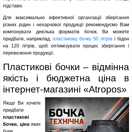
підстави.
Для максимально ефективної організації зберігання
різних рідин і нехарчової продукції рекомендуємо Вам
компонувати декілька форматів бочок. Ви можете
придбати, наприклад,
пластикову бочку 50 літрів
і бідон
на 120 літрів, щоб оптимізувати процес зберігання і
перевезення продукції.
Пластикові бочки – відмінна
якість і бюджетна ціна в
інтернет-магазині «Atropos»
Якщо Ви хочете
придбати
пластикові
бочки, ціна
яких
буде