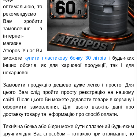
оптимальною, то
рекомендуємо
Вам зробити
замовлення в
інтернет-
магазині
Atropos. У нас Ви
зможете
купити пластикову бочку 30 літрів
і будь-яких
інших обсягів, як для харчової продукції, так і для
нехарчової.
Замовити продукцію дешево дуже легко і просто. Для
цього Вам слід пройти просту реєстрацію на нашому
сайті. Після цього Ви можете додавати товари в корзину і
оформити замовлення. Для цього вкажіть дані про
доставку товару та інформацію про спосіб оплати.
Технічна бочка або бідон може бути сплачений будь-яким
зручним для Вас способом – готівкою при отриманні, по