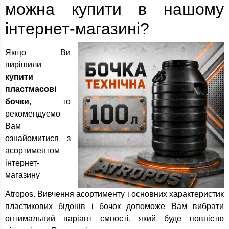
можна купити в нашому
інтернет-магазині?
Якщо Ви
вирішили
купити
пластмасові
бочки
, то
рекомендуємо
Вам
ознайомитися з
асортиментом
інтернет-
магазину
Atropos. Вивчення асортименту і основних характеристик
пластикових бідонів і бочок допоможе Вам вибрати
оптимальний варіант ємності, який буде повністю