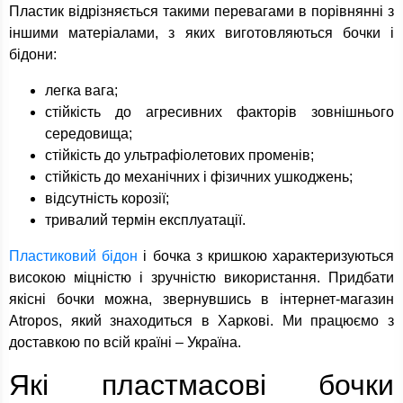
Пластик відрізняється такими перевагами в порівнянні з
іншими матеріалами, з яких виготовляються бочки і
бідони:
легка вага;
стійкість до агресивних факторів зовнішнього
середовища;
стійкість до ультрафіолетових променів;
стійкість до механічних і фізичних ушкоджень;
відсутність корозії;
тривалий термін експлуатації.
Пластиковий бідон
і бочка з кришкою характеризуються
високою міцністю і зручністю використання. Придбати
якісні бочки можна, звернувшись в інтернет-магазин
Atropos, який знаходиться в Харкові. Ми працюємо з
доставкою по всій країні – Україна.
Які пластмасові бочки