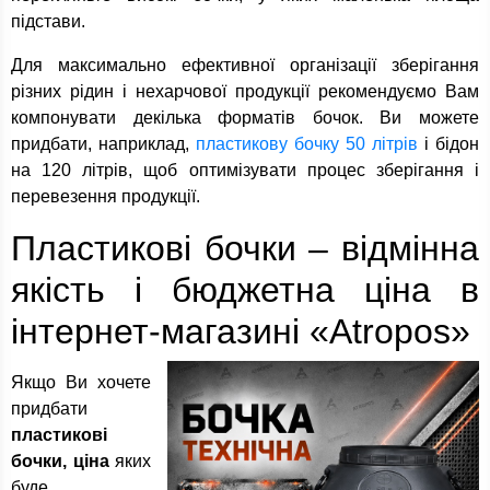
підстави.
Для максимально ефективної організації зберігання
різних рідин і нехарчової продукції рекомендуємо Вам
компонувати декілька форматів бочок. Ви можете
придбати, наприклад,
пластикову бочку 50 літрів
і бідон
на 120 літрів, щоб оптимізувати процес зберігання і
перевезення продукції.
Пластикові бочки – відмінна
якість і бюджетна ціна в
інтернет-магазині «Atropos»
Якщо Ви хочете
придбати
пластикові
бочки, ціна
яких
буде