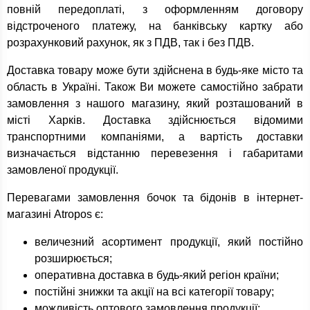
повній передоплаті, з оформленням договору
відстроченого платежу, на банківську картку або
розрахунковий рахунок, як з ПДВ, так і без ПДВ.
Доставка товару може бути здійснена в будь-яке місто та
область в Україні. Також Ви можете самостійно забрати
замовлення з нашого магазину, який розташований в
місті Харків. Доставка здійснюється відомими
транспортними компаніями, а вартість доставки
визначається відстанню перевезення і габаритами
замовленої продукції.
Перевагами замовлення бочок та бідонів в інтернет-
магазині Atropos є:
величезний асортимент продукції, який постійно
розширюється;
оперативна доставка в будь-який регіон країни;
постійні знижки та акції на всі категорії товару;
можливість оптового замовлення продукції;