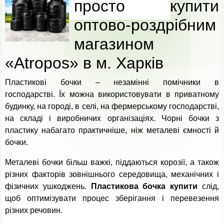
просто купити
оптово-роздрібним
магазином
«Atropos» в м. Харків
Пластикові бочки – незамінні помічники в
господарстві. Їх можна використовувати в приватному
будинку, на городі, в селі, на фермерському господарстві,
на складі і виробничих організаціях. Чорні бочки з
пластику набагато практичніше, ніж металеві ємності й
бочки.
Металеві бочки більш важкі, піддаються корозії, а також
різних факторів зовнішнього середовища, механічних і
фізичних ушкоджень.
Пластикова бочка купити
слід,
щоб оптимізувати процес зберігання і перевезення
різних речовин.