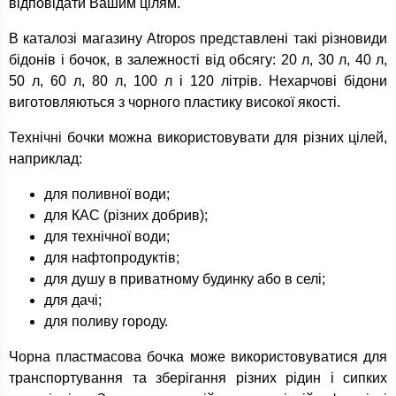
відповідати Вашим цілям.
В каталозі магазину Atropos представлені такі різновиди
бідонів і бочок, в залежності від обсягу: 20 л, 30 л, 40 л,
50 л, 60 л, 80 л, 100 л і 120 літрів. Нехарчові бідони
виготовляються з чорного пластику високої якості.
Технічні бочки можна використовувати для різних цілей,
наприклад:
для поливної води;
для КАС (різних добрив);
для технічної води;
для нафтопродуктів;
для душу в приватному будинку або в селі;
для дачі;
для поливу городу.
Чорна пластмасова бочка може використовуватися для
транспортування та зберігання різних рідин і сипких