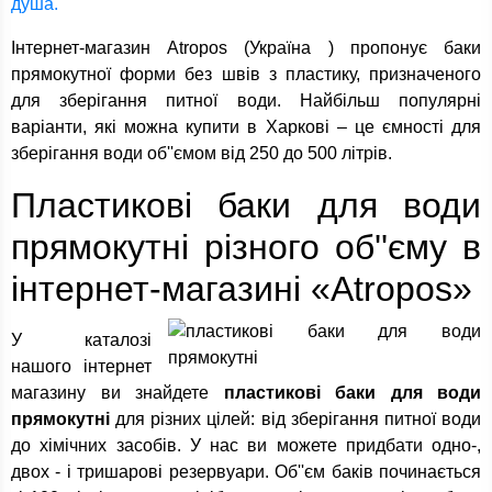
душа.
Інтернет-магазин Atropos (Україна ) пропонує баки
прямокутної форми без швів з пластику, призначеного
для зберігання питної води. Найбільш популярні
варіанти, які можна купити в Харкові – це ємності для
зберігання води об''ємом від 250 до 500 літрів.
Пластикові баки для води
прямокутні різного об''єму в
інтернет-магазині «Atropos»
У каталозі
нашого інтернет
магазину ви знайдете
пластикові баки для води
прямокутні
для різних цілей: від зберігання питної води
до хімічних засобів. У нас ви можете придбати одно-,
двох - і тришарові резервуари. Об''єм баків починається