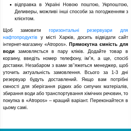
відправка в Україні Новою поштою, Укрпоштою,
Деливеры, можливі інші способи за погодженням з
клієнтом.
Щоб замовити
горизонтальні резервуари для
нафтопродуктів
у місті Харків, досить відвідати сайт
інтернет-магазину «Atropos».
Прямокутна ємність для
води
замовляється в пару кліків. Додайте товар в
корзину, введіть номер телефону, ім''я, а ще, спосіб
доставки. Незабаром з вами зв''яжеться менеджер, щоб
уточить актуальність замовлення. Всього за 1-3 дні
резервуар будуть доставлений. Якщо вам потрібні
ємності для зберігання рідких або сипучих матеріалів,
збирання води або транспортування хімічних речовин, то
покупка в «Atropos» – кращий варіант. Переконайтеся в
цьому самі.