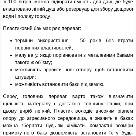
зі 100 літрів, можна підібрати ємність для дачі, де буде
влаштовано літній душ або резервуар для збору дощової
води і поливу городу.
Пластиковий бак має ряд переваг:
терміни використання – 50 років без втрати
первинних властивостей;
малу вагу, якщо порівнювати з металевими баками
такого ж об''єму;
можливість зробити нові отвору, щоб встановити
штуцери;
можливість встановити баки під землю.
Серед головних переваг варто також відзначити
щільність матеріалу і достатню товщину стінки, при
цьому виріб легкий. Пластик володіє високим рівнем
опору до агресивного середовища, а значить в баках
можна зберігати будь-які хімікати. Компактні розміри
прямокутного бака дозволяють встановити їх у будь-