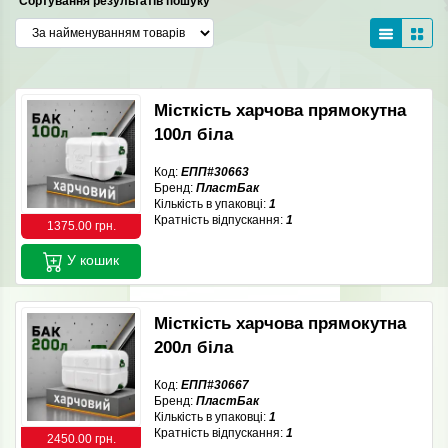
Сортування результатів пошуку
Місткість харчова прямокутна
100л біла
Код:
ЕПП#30663
Бренд:
ПластБак
Кількість в упаковці:
1
Кратність відпускання:
1
1375.00 грн.
У кошик
Місткість харчова прямокутна
200л біла
Код:
ЕПП#30667
Бренд:
ПластБак
Кількість в упаковці:
1
Кратність відпускання:
1
2450.00 грн.