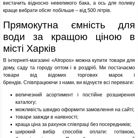
вистачить відносно невеликого бака, а ось для поливу
краще вибрати обсяг побільше – від 500 літрів.
Прямокутна ємність для
води за кращою ціною в
місті Харків
В інтернеті-магазині «Atropos» можна купити товари для
дому, саду та городу оптом і в роздріб. Ми постачаємо
товари від відомих торгових марок і
брендів. Співпрацюючи з нами, ви відчуєте всі переваги:
величезний асортимент і постійне розширення
каталогу;
можливість швидко оформити замовлення на сайті;
товари завжди в наявності;
краща ціна за рахунок співпраці без посередників;
широкий вибір способів оплати: готівкою,