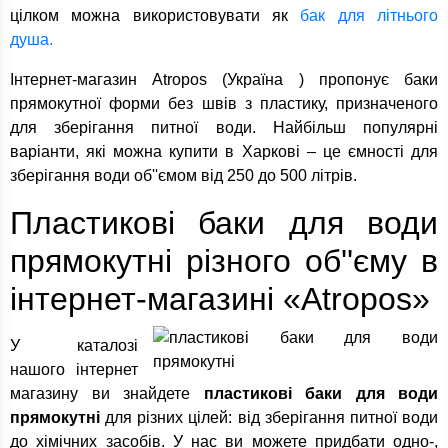
цілком можна використовувати як
бак для літнього
душа.
Інтернет-магазин Atropos (Україна ) пропонує баки
прямокутної форми без швів з пластику, призначеного
для зберігання питної води. Найбільш популярні
варіанти, які можна купити в Харкові – це ємності для
зберігання води об''ємом від 250 до 500 літрів.
Пластикові баки для води
прямокутні різного об''єму в
інтернет-магазині «Atropos»
У каталозі
нашого інтернет
магазину ви знайдете
пластикові баки для води
прямокутні
для різних цілей: від зберігання питної води
до хімічних засобів. У нас ви можете придбати одно-,