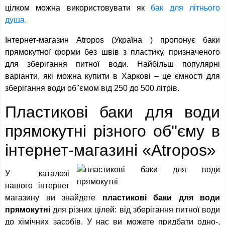
цілком можна використовувати як
бак для літнього
душа.
Інтернет-магазин Atropos (Україна ) пропонує баки
прямокутної форми без швів з пластику, призначеного
для зберігання питної води. Найбільш популярні
варіанти, які можна купити в Харкові – це ємності для
зберігання води об''ємом від 250 до 500 літрів.
Пластикові баки для води
прямокутні різного об''єму в
інтернет-магазині «Atropos»
У каталозі
нашого інтернет
магазину ви знайдете
пластикові баки для води
прямокутні
для різних цілей: від зберігання питної води
до хімічних засобів. У нас ви можете придбати одно-,