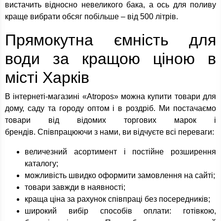
вистачить відносно невеликого бака, а ось для поливу
краще вибрати обсяг побільше – від 500 літрів.
Прямокутна ємність для
води за кращою ціною в
місті Харків
В інтернеті-магазині «Atropos» можна купити товари для
дому, саду та городу оптом і в роздріб. Ми постачаємо
товари від відомих торгових марок і
брендів. Співпрацюючи з нами, ви відчуєте всі переваги:
величезний асортимент і постійне розширення
каталогу;
можливість швидко оформити замовлення на сайті;
товари завжди в наявності;
краща ціна за рахунок співпраці без посередників;
широкий вибір способів оплати: готівкою,