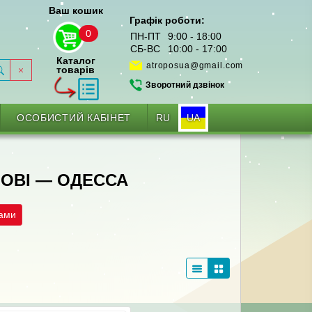
Ваш кошик
Графік роботи:
0
ПН-ПТ
9:00 - 18:00
СБ-ВС
10:00 - 17:00
Каталог
atroposua@gmail.com
товарів
Зворотний дзвінок
RU
UA
ОСОБИСТИЙ КАБІНЕТ
ЧОВI — ОДЕССА
рами