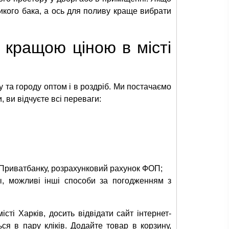
икого бака, а ось для поливу краще вибрати
 кращою ціною в місті
у та городу оптом і в роздріб. Ми постачаємо
 ви відчуєте всі переваги:
а Приватбанку, розрахунковий рахунок ФОП;
, можливі інші способи за погодженням з
істі Харків, досить відвідати сайт інтернет-
ся в пару кліків. Додайте товар в корзину,