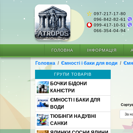
097-217-17-80
096-842-82-61
099-417-10-51
066-354-04-94
ГОЛОВНА
ІНФОРМАЦІЯ
А
Головна
Ємності і баки для води
Ємн
ГРУПИ ТОВАРІВ
БОЧКИ БІДОНИ
КАНІСТРИ
ЄМНОСТІ І БАКИ ДЛЯ
Сортув
ВОДИ
ТЮБІНГИ НАДУВНІ
САНКИ
ЯЛИНКИ СОСНИ ЯЛИНИ