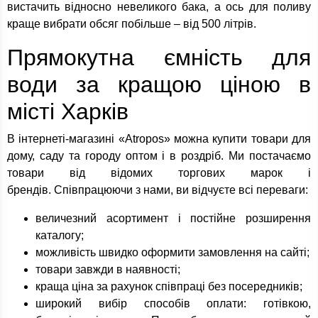
вистачить відносно невеликого бака, а ось для поливу
краще вибрати обсяг побільше – від 500 літрів.
Прямокутна ємність для
води за кращою ціною в
місті Харків
В інтернеті-магазині «Atropos» можна купити товари для
дому, саду та городу оптом і в роздріб. Ми постачаємо
товари від відомих торгових марок і
брендів. Співпрацюючи з нами, ви відчуєте всі переваги:
величезний асортимент і постійне розширення
каталогу;
можливість швидко оформити замовлення на сайті;
товари завжди в наявності;
краща ціна за рахунок співпраці без посередників;
широкий вибір способів оплати: готівкою,