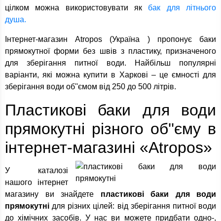
цілком можна використовувати як
бак для літнього
душа.
Інтернет-магазин Atropos (Україна ) пропонує баки
прямокутної форми без швів з пластику, призначеного
для зберігання питної води. Найбільш популярні
варіанти, які можна купити в Харкові – це ємності для
зберігання води об''ємом від 250 до 500 літрів.
Пластикові баки для води
прямокутні різного об''єму в
інтернет-магазині «Atropos»
У каталозі
нашого інтернет
магазину ви знайдете
пластикові баки для води
прямокутні
для різних цілей: від зберігання питної води
до хімічних засобів. У нас ви можете придбати одно-,