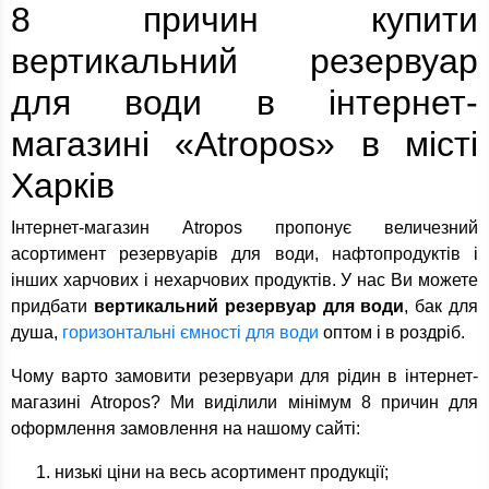
8 причин купити
вертикальний резервуар
для води в інтернет-
магазині «Atropos» в місті
Харків
Інтернет-магазин Atropos пропонує величезний
асортимент резервуарів для води, нафтопродуктів і
інших харчових і нехарчових продуктів. У нас Ви можете
придбати
вертикальний резервуар для води
, бак для
душа,
горизонтальні ємності для води
оптом і в роздріб.
Чому варто замовити резервуари для рідин в інтернет-
магазині Atropos? Ми виділили мінімум 8 причин для
оформлення замовлення на нашому сайті:
низькі ціни на весь асортимент продукції;