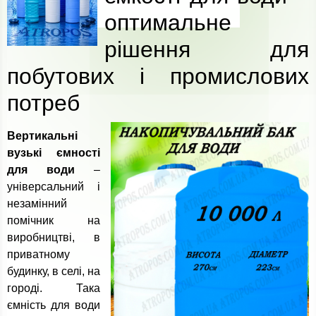
оптимальне
рішення для
побутових і промислових
потреб
Вертикальні
вузькі ємності
для води
–
універсальний і
незамінний
помічник на
виробництві, в
приватному
будинку, в селі, на
городі. Така
ємність для води