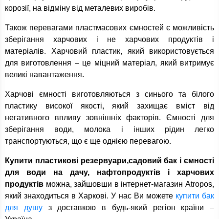
корозії, на відміну від металевих виробів.
Також перевагами пластмасових ємностей є можливість
зберігання харчових і не харчових продуктів і
матеріалів. Харчовий пластик, який використовується
для виготовлення – це міцний матеріал, який витримує
великі навантаження.
Харчові ємності виготовляються з синього та білого
пластику високої якості, який захищає вміст від
негативного впливу зовнішніх факторів. Ємності для
зберігання води, молока і інших рідин легко
транспортуються, що є ще однією перевагою.
Купити пластикові резервуари,садовий бак і ємності
для води на дачу, нафтопродуктів і харчових
продуктів
можна, зайшовши в інтернет-магазин Atropos,
який знаходиться в Харкові. У нас Ви можете
купити бак
для душу
з доставкою в будь-який регіон країни –