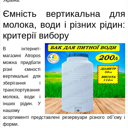
Україна.
Ємність вертикальна для
молока, води і різних рідин:
критерії вибору
В інтернет-
магазині Atropos
можна придбати
різні ємності
вертикальні для
зберігання і
транспортування
молока, води і
інших рідин. У
нашому
асортименті представлені резервуари різного об''єму і
форми.