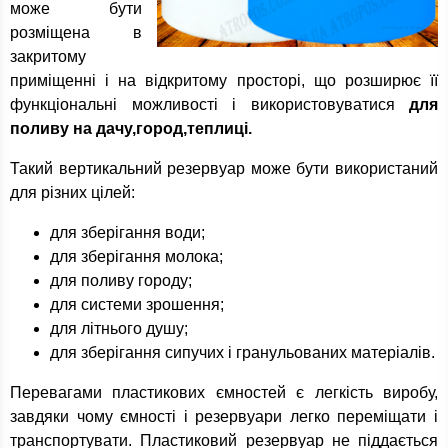
може бути
розміщена в
закритому
приміщенні і на відкритому просторі, що розширює її
функціональні можливості і використовуватися
для
поливу на дачу,город,теплиці.
Такий вертикальний резервуар може бути використаний
для різних цілей:
для зберігання води;
для зберігання молока;
для поливу городу;
для системи зрошення;
для літнього душу;
для зберігання сипучих і гранульованих матеріалів.
Перевагами пластикових ємностей є легкість виробу,
завдяки чому ємності і резервуари легко переміщати і
транспортувати. Пластиковий резервуар не піддається