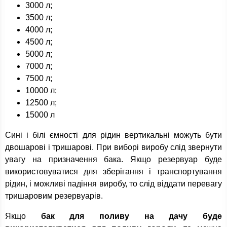
3000 л;
3500 л;
4000 л;
4500 л;
5000 л;
7000 л;
7500 л;
10000 л;
12500 л;
15000 л
Сині і білі ємності для рідин вертикальні можуть бути
двошарові і тришарові. При виборі виробу слід звернути
увагу на призначення бака. Якщо резервуар буде
використовуватися для зберігання і транспортування
рідин, і можливі падіння виробу, то слід віддати перевагу
тришаровим резервуарів.
Якщо
бак для поливу на дачу буде