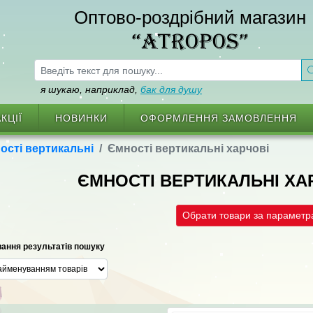
Оптово-роздрібний магазин
“ATROPOS”
я шукаю, наприклад,
бак для душу
КЦІЇ
НОВИНКИ
ОФОРМЛЕННЯ ЗАМОВЛЕННЯ
ості вертикальні
Ємності вертикальні харчові
ЄМНОСТІ ВЕРТИКАЛЬНІ ХАР
Обрати товари за парамет
ання результатів пошуку