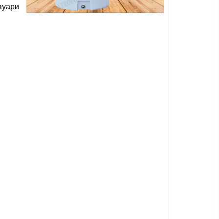
вуари