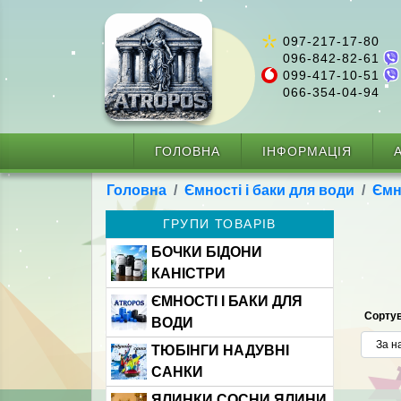
097-217-17-80
096-842-82-61
099-417-10-51
066-354-04-94
ГОЛОВНА
ІНФОРМАЦІЯ
А
Головна
Ємності і баки для води
Ємн
ГРУПИ ТОВАРІВ
БОЧКИ БІДОНИ
КАНІСТРИ
ЄМНОСТІ І БАКИ ДЛЯ
Сортув
ВОДИ
ТЮБІНГИ НАДУВНІ
САНКИ
ЯЛИНКИ СОСНИ ЯЛИНИ