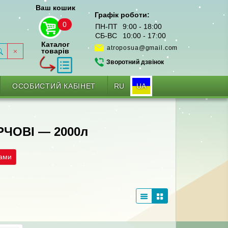
Ваш кошик
Графік роботи:
0
ПН-ПТ
9:00 - 18:00
СБ-ВС
10:00 - 17:00
Каталог
atroposua@gmail.com
товарів
Зворотний дзвінок
RU
UA
ОСОБИСТИЙ КАБІНЕТ
ЧОВІ — 2000л
рами