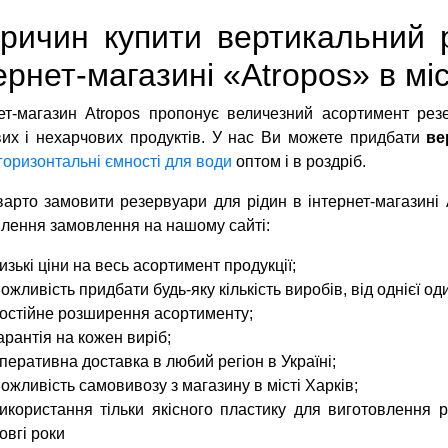
причин купити вертикальний 
ернет-магазині «Atropos» в міс
ет-магазин Atropos пропонує величезний асортимент рез
их і нехарчових продуктів. У нас Ви можете придбати
ве
горизонтальні ємності для води
оптом і в роздріб.
арто замовити резервуари для рідин в інтернет-магазині 
лення замовлення на нашому сайті:
изькі ціни на весь асортимент продукції;
ожливість придбати будь-яку кількість виробів, від однієї од
остійне розширення асортименту;
арантія на кожен виріб;
перативна доставка в любий регіон в Україні;
ожливість самовивозу з магазину в місті Харків;
икористання тільки якісного пластику для виготовлення р
овгі роки