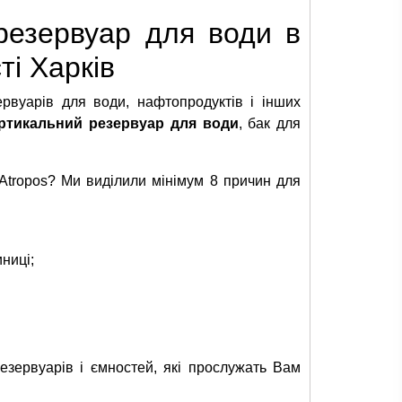
резервуар для води в
ті Харків
ервуарів для води, нафтопродуктів і інших
ртикальний резервуар для води
, бак для
Atropos? Ми виділили мінімум 8 причин для
иниці;
езервуарів і ємностей, які прослужать Вам