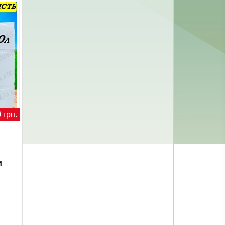
 грн.
и