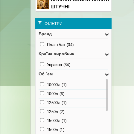
ШТУЧНІ
ФІЛЬТРИ
Бренд
ПластБак
(34)
Країна виробник
Украина
(34)
Об `єм
10000л
(1)
1000л
(6)
12500л
(1)
1250л
(2)
15000л
(1)
1500л
(1)