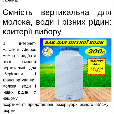
Україна.
Ємність вертикальна для
молока, води і різних рідин:
критерії вибору
В інтернет-
магазині Atropos
можна придбати
різні ємності
вертикальні для
зберігання і
транспортування
молока, води і
інших рідин. У
нашому
асортименті представлені резервуари різного об''єму і
форми.