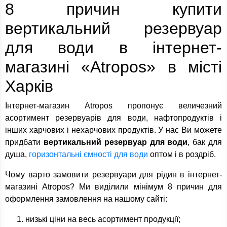
8 причин купити
вертикальний резервуар
для води в інтернет-
магазині «Atropos» в місті
Харків
Інтернет-магазин Atropos пропонує величезний
асортимент резервуарів для води, нафтопродуктів і
інших харчових і нехарчових продуктів. У нас Ви можете
придбати
вертикальний резервуар для води
, бак для
душа,
горизонтальні ємності для води
оптом і в роздріб.
Чому варто замовити резервуари для рідин в інтернет-
магазині Atropos? Ми виділили мінімум 8 причин для
оформлення замовлення на нашому сайті:
низькі ціни на весь асортимент продукції;