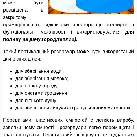
може бути
розміщена в
закритому
приміщенні і на відкритому просторі, що розширює її
функціональні можливості і використовуватися
для
поливу на дачу,город,теплиці.
Такий вертикальний резервуар може бути використаний
для різних цілей:
для зберігання води;
для зберігання молока;
для поливу городу;
для системи зрошення;
для літнього душу;
для зберігання сипучих і гранульованих матеріалів.
Перевагами пластикових ємностей є легкість виробу,
завдяки чому ємності і резервуари легко переміщати і
транспортувати. Пластиковий резервуар не піддається