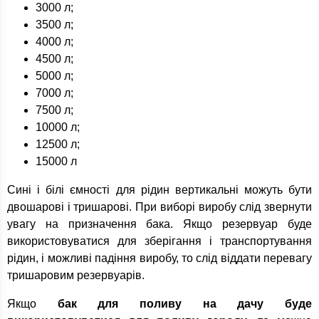
3000 л;
3500 л;
4000 л;
4500 л;
5000 л;
7000 л;
7500 л;
10000 л;
12500 л;
15000 л
Сині і білі ємності для рідин вертикальні можуть бути
двошарові і тришарові. При виборі виробу слід звернути
увагу на призначення бака. Якщо резервуар буде
використовуватися для зберігання і транспортування
рідин, і можливі падіння виробу, то слід віддати перевагу
тришаровим резервуарів.
Якщо
бак для поливу на дачу буде