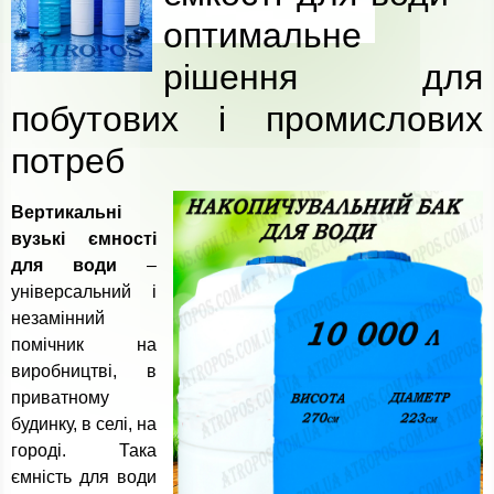
оптимальне
рішення для
побутових і промислових
потреб
Вертикальні
вузькі ємності
для води
–
універсальний і
незамінний
помічник на
виробництві, в
приватному
будинку, в селі, на
городі. Така
ємність для води