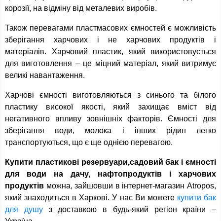
корозії, на відміну від металевих виробів.
Також перевагами пластмасових ємностей є можливість
зберігання харчових і не харчових продуктів і
матеріалів. Харчовий пластик, який використовується
для виготовлення – це міцний матеріал, який витримує
великі навантаження.
Харчові ємності виготовляються з синього та білого
пластику високої якості, який захищає вміст від
негативного впливу зовнішніх факторів. Ємності для
зберігання води, молока і інших рідин легко
транспортуються, що є ще однією перевагою.
Купити пластикові резервуари,садовий бак і ємності
для води на дачу, нафтопродуктів і харчових
продуктів
можна, зайшовши в інтернет-магазин Atropos,
який знаходиться в Харкові. У нас Ви можете
купити бак
для душу
з доставкою в будь-який регіон країни –