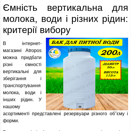
Ємність вертикальна для
молока, води і різних рідин:
критерії вибору
В інтернет-
магазині Atropos
можна придбати
різні ємності
вертикальні для
зберігання і
транспортування
молока, води і
інших рідин. У
нашому
асортименті представлені резервуари різного об''єму і
форми.