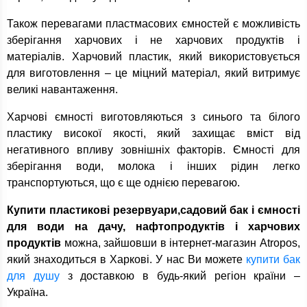
Також перевагами пластмасових ємностей є можливість
зберігання харчових і не харчових продуктів і
матеріалів. Харчовий пластик, який використовується
для виготовлення – це міцний матеріал, який витримує
великі навантаження.
Харчові ємності виготовляються з синього та білого
пластику високої якості, який захищає вміст від
негативного впливу зовнішніх факторів. Ємності для
зберігання води, молока і інших рідин легко
транспортуються, що є ще однією перевагою.
Купити пластикові резервуари,садовий бак і ємності
для води на дачу, нафтопродуктів і харчових
продуктів
можна, зайшовши в інтернет-магазин Atropos,
який знаходиться в Харкові. У нас Ви можете
купити бак
для душу
з доставкою в будь-який регіон країни –
Україна.