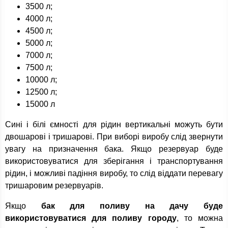
3500 л;
4000 л;
4500 л;
5000 л;
7000 л;
7500 л;
10000 л;
12500 л;
15000 л
Сині і білі ємності для рідин вертикальні можуть бути
двошарові і тришарові. При виборі виробу слід звернути
увагу на призначення бака. Якщо резервуар буде
використовуватися для зберігання і транспортування
рідин, і можливі падіння виробу, то слід віддати перевагу
тришаровим резервуарів.
Якщо
бак для поливу на дачу буде
використовуватися для поливу городу
, то можна