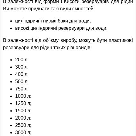
В залежності від форми і висоти резервуарів для рідин
Ви можете придбати такі види ємностей:
циліндричні низькі баки для води;
високі циліндричні резервуари для води.
В залежності від об''єму виробу, можуть бути пластикові
резервуари для рідин таких різновидів:
200 л;
300 л;
400 л;
500 л;
750 л;
1000 л;
1250 л;
1500 л;
2000 л;
2500 л;
3000 л;