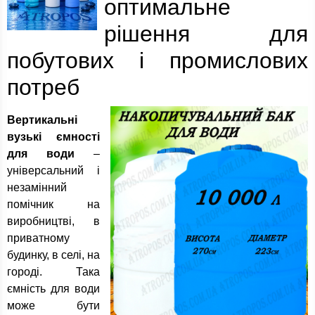
оптимальне
рішення для
побутових і промислових
потреб
Вертикальні
вузькі ємності
для води
–
універсальний і
незамінний
помічник на
виробництві, в
приватному
будинку, в селі, на
городі. Така
ємність для води
може бути