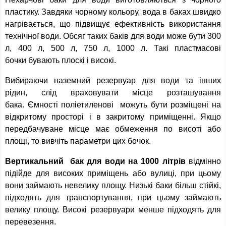
пластику. Завдяки чорному кольору, вода в баках швидко
нагрівається, що підвищує ефективність використання
технічної води. Обсяг таких баків для води може бути 300
л, 400 л, 500 л, 750 л, 1000 л. Такі пластмасові
бочки бувають плоскі і високі.
Вибираючи наземний резервуар для води та інших
рідин, слід враховувати місце розташування
бака. Ємності поліетиленові можуть бути розміщені на
відкритому просторі і в закритому приміщенні. Якщо
передбачуване місце має обмеження по висоті або
площі, то вивчіть параметри цих бочок.
Вертикальний бак для води на 1000 літрів
відмінно
підійде для високих приміщень або вулиці, при цьому
вони займають невелику площу. Низькі баки більш стійкі,
підходять для транспортування, при цьому займають
велику площу. Високі резервуари менше підходять для
перевезення.