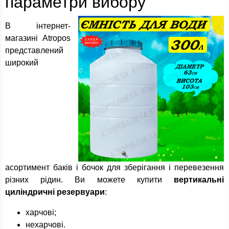
параметри вибору
В інтернет-
магазині Atropos
представлений
широкий
асортимент баків і бочок для зберігання і перевезення
різних рідин. Ви можете купити
вертикальні
циліндричні резервуари
:
харчові;
нехарчові.