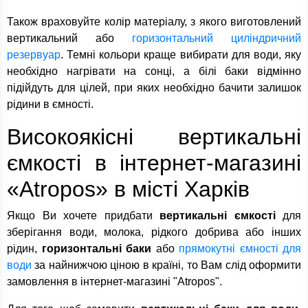
Також враховуйте колір матеріалу, з якого виготовлений
вертикальний або
горизонтальний циліндричний
резервуар
. Темні кольори краще вибирати для води, яку
необхідно нагрівати на сонці, а білі баки відмінно
підійдуть для цілей, при яких необхідно бачити залишок
рідини в ємності.
Високоякісні вертикальні
ємкості в інтернет-магазині
«Atropos» в місті Харків
Якщо Ви хочете придбати
вертикальні ємкості
для
зберігання води, молока, рідкого добрива або інших
рідин,
горизонтальні баки
або
прямокутні ємності для
води
за найнижчою ціною в країні, то Вам слід оформити
замовлення в інтернет-магазині "Atropos".