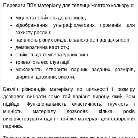
Переваги ПВХ матеріалу для теплиць жовтого кольору є:
міцність і стійкість до розривів;
відображення ультрафіолетових променів для
захисту рослин;
наявність різних видів, в залежності від щільності;
демократична вартість;
стійкість до температурних змін;
тривалість експлуатації;
можливість створити парник заданих розмірів,
ширини, довжини, висоти.
Безліч різновидів матеріалу по щільності і розміру
дозволяє вибрати саме той варіант виробу, який Вам
підійде. Функціональність еластичність, гнучкість і
міцність матеріалу дозволяє кілька років
використовувати один і той же матеріал для створення
парника.