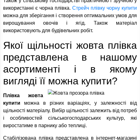
Також у сільському господарстві практичною і зручною у
використанні є чорна плівка.
Стрейч плівку чорну купити
можна для зберігання і створення оптимальних умов для
вирощування овочів і ягід. Також матеріал
використовують для будівельних робіт.
Якої щільності жовта плівка
представлена в нашому
асортименті і в якому
вигляді її можна купити?
Плівка жовта
купити
можна в різних варіаціях, у залежності від
щільності матеріалу. Вибір щільності залежить від потреб
і особливостей сільськогосподарських культур, які
виростатиме в парнику або теплиці.
Стабілізована плівка представлена в інтернет-магазині