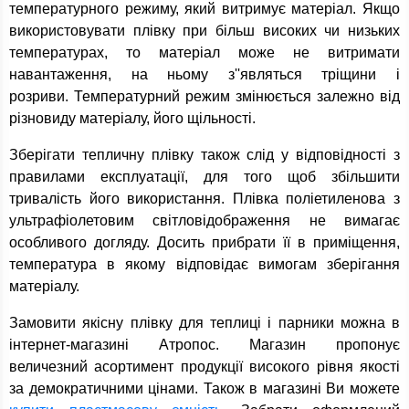
температурного режиму, який витримує матеріал. Якщо
використовувати плівку при більш високих чи низьких
температурах, то матеріал може не витримати
навантаження, на ньому з''являться тріщини і
розриви. Температурний режим змінюється залежно від
різновиду матеріалу, його щільності.
Зберігати тепличну плівку також слід у відповідності з
правилами експлуатації, для того щоб збільшити
тривалість його використання. Плівка поліетиленова з
ультрафіолетовим світловідображення не вимагає
особливого догляду. Досить прибрати її в приміщення,
температура в якому відповідає вимогам зберігання
матеріалу.
Замовити якісну плівку для теплиці і парники можна в
інтернет-магазині Атропос. Магазин пропонує
величезний асортимент продукції високого рівня якості
за демократичними цінами. Також в магазині Ви можете