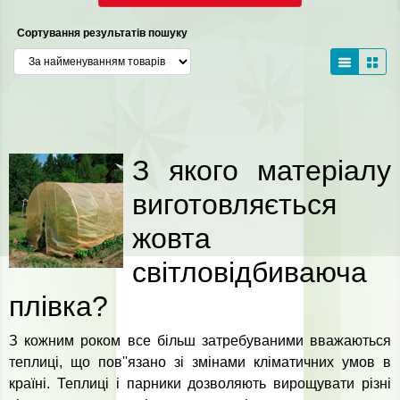
Сортування результатів пошуку
З якого матеріалу
виготовляється
жовта
світловідбиваюча
плівка?
З кожним роком все більш затребуваними вважаються
теплиці, що пов''язано зі змінами кліматичних умов в
країні. Теплиці і парники дозволяють вирощувати різні