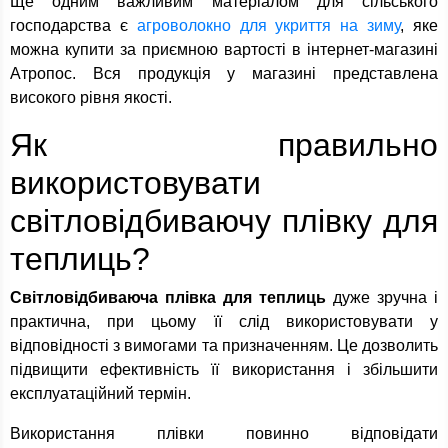
Ще одним важливим матеріалом для сільського
господарства є
агроволокно для укриття на зиму
, яке
можна купити за приємною вартості в інтернет-магазині
Атропос. Вся продукція у магазині представлена
високого рівня якості.
Як правильно
використовувати
світловідбиваючу плівку для
теплиць?
Світловідбиваюча плівка для теплиць
дуже зручна і
практична, при цьому її слід використовувати у
відповідності з вимогами та призначенням. Це дозволить
підвищити ефективність її використання і збільшити
експлуатаційний термін.
Використання плівки повинно відповідати