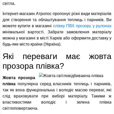
світла.
Інтернет-магазин Атропос пропонує різні види матеріалів
для створення та облаштування теплиць і парників. Ви
можете купити в магазині
плівку ПВХ прозору у рулонах
мінімальної вартості. Забрати замовлення матеріалу
можна у магазині в місті Харків або оформити доставку у
будь-яке місто країни (Україна).
Які переваги має жовта
прозора плівка?
Жовта прозора
плівка
популярна серед власників теплиць і парників,
так як вона функціональна і володіє масою переваг, які
слід враховувати при виборі матеріалу. Такими ж
властивостями володіє і зелена плівка
світлоповертаюча.