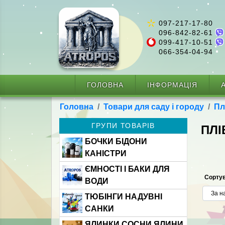
097-217-17-80
096-842-82-61
099-417-10-51
066-354-04-94
ГОЛОВНА
ІНФОРМАЦІЯ
А
Головна
Товари для саду і городу
Пл
ГРУПИ ТОВАРІВ
ПЛІ
БОЧКИ БІДОНИ
КАНІСТРИ
ЄМНОСТІ І БАКИ ДЛЯ
Сортув
ВОДИ
ТЮБІНГИ НАДУВНІ
САНКИ
ЯЛИНКИ СОСНИ ЯЛИНИ