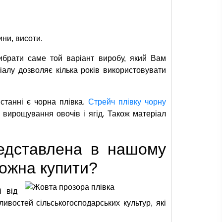
ни, висоти.
вибрати саме той варіант виробу, який Вам
еріалу дозволяє кілька років використовувати
станні є чорна плівка.
Стрейч плівку чорну
вирощування овочів і ягід. Також матеріал
редставлена в нашому
 можна купити?
і від
ливостей сільськогосподарських культур, які