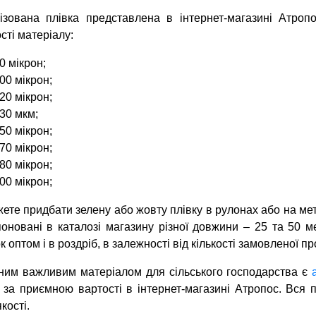
ізована плівка представлена в інтернет-магазині Атроп
сті матеріалу:
0 мікрон;
00 мікрон;
20 мікрон;
30 мкм;
50 мікрон;
70 мікрон;
80 мікрон;
00 мікрон;
ете придбати зелену або жовту плівку в рулонах або на ме
оновані в каталозі магазину різної довжини – 25 та 50 
к оптом і в роздріб, в залежності від кількості замовленої про
ним важливим матеріалом для сільського господарства є
 за приємною вартості в інтернет-магазині Атропос. Вся 
кості.