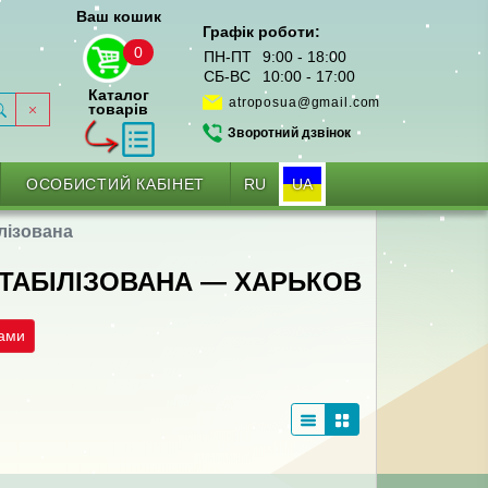
Ваш кошик
Графік роботи:
0
ПН-ПТ
9:00 - 18:00
СБ-ВС
10:00 - 17:00
Каталог
atroposua@gmail.com
товарів
Зворотний дзвінок
RU
UA
ОСОБИСТИЙ КАБІНЕТ
лізована
СТАБІЛІЗОВАНА — ХАРЬКОВ
рами