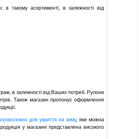
ос в такому асортименті, в залежності від
траж, в залежності від Ваших потреб. Рулони
метрів. Також магазин пропонує оформлення
дукції.
агроволокно для укриття на зиму
, яке можна
продукція у магазині представлена високого