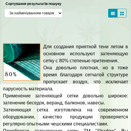
Сортування результатів пошуку
Для создания приятной тени летом в
основном используют затеняющую
сетку с 80% степенью притенения.
Она довольно плотная, но в тоже
время благодаря сетчатой структуре
пропускает воздух, что исключает
парусность материала.
Применение затеняющей сетки довольно широкое:
затенение беседок, веранд, балконов, навесы.
Затеняющая сетка изготовлена на современном
оборудовании, качество продукции проверяется
регулярно опытными чешскими специалистами.
Приобретая затеняющую сетку ТМ "Shadow" Вы