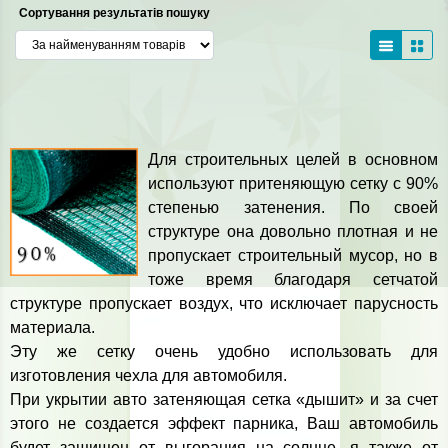
Сортування результатів пошуку
Для строительных целей в основном
используют притеняющую сетку с 90%
степенью затенения. По своей
структуре она довольно плотная и не
пропускает строительный мусор, но в
тоже время благодаря сетчатой
структуре пропускает воздух, что исключает парусность
материала.
Эту же сетку очень удобно использовать для
изготовления чехла для автомобиля.
При укрытии авто затеняющая сетка «дышит» и за счет
этого не создается эффект парника, Ваш автомобиль
будет защищен от выгорания на солнце, я также от