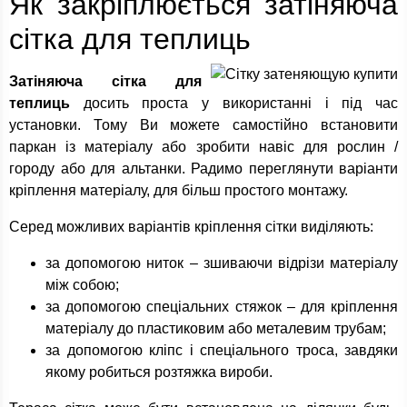
Як закріплюється затіняюча
сітка для теплиць
Затіняюча сітка для
теплиць
досить проста у використанні і під час
установки. Тому Ви можете самостійно встановити
паркан із матеріалу або зробити навіс для рослин /
городу або для альтанки. Радимо переглянути варіанти
кріплення матеріалу, для більш простого монтажу.
Серед можливих варіантів кріплення сітки виділяють:
за допомогою ниток – зшиваючи відрізи матеріалу
між собою;
за допомогою спеціальних стяжок – для кріплення
матеріалу до пластиковим або металевим трубам;
за допомогою кліпс і спеціального троса, завдяки
якому робиться розтяжка вироби.