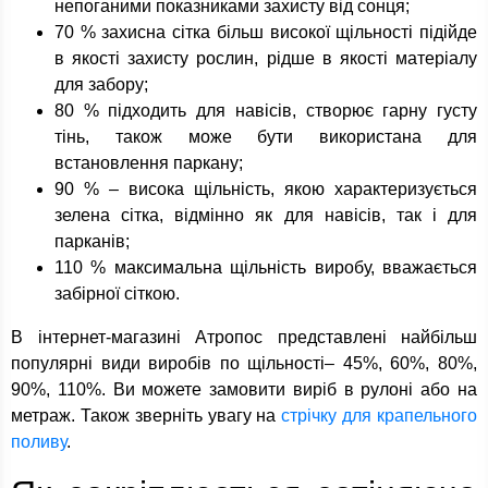
непоганими показниками захисту від сонця;
70 % захисна сітка більш високої щільності підійде
в якості захисту рослин, рідше в якості матеріалу
для забору;
80 % підходить для навісів, створює гарну густу
тінь, також може бути використана для
встановлення паркану;
90 % – висока щільність, якою характеризується
зелена сітка, відмінно як для навісів, так і для
парканів;
110 % максимальна щільність виробу, вважається
забірної сіткою.
В інтернет-магазині Атропос представлені найбільш
популярні види виробів по щільності– 45%, 60%, 80%,
90%, 110%. Ви можете замовити виріб в рулоні або на
метраж. Також зверніть увагу на
стрічку для крапельного
поливу
.