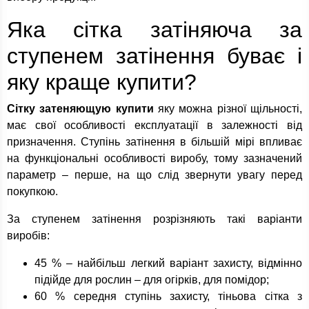
Яка сітка затіняюча за
ступенем затінення буває і
яку краще купити?
Сітку затеняющую купити
яку можна різної щільності,
має свої особливості експлуатації в залежності від
призначення. Ступінь затінення в більшій мірі впливає
на функціональні особливості виробу, тому зазначений
параметр – перше, на що слід звернути увагу перед
покупкою.
За ступенем затінення розрізняють такі варіанти
виробів:
45 % – найбільш легкий варіант захисту, відмінно
підійде для рослин – для огірків, для помідор;
60 % середня ступінь захисту, тіньова сітка з