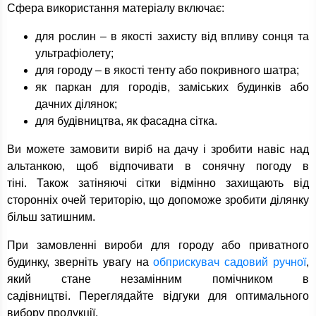
Сфера використання матеріалу включає:
для рослин – в якості захисту від впливу сонця та
ультрафіолету;
для городу – в якості тенту або покривного шатра;
як паркан для городів, заміських будинків або
дачних ділянок;
для будівництва, як фасадна сітка.
Ви можете замовити виріб на дачу і зробити навіс над
альтанкою, щоб відпочивати в сонячну погоду в
тіні. Також затіняючі сітки відмінно захищають від
сторонніх очей територію, що допоможе зробити ділянку
більш затишним.
При замовленні вироби для городу або приватного
будинку, зверніть увагу на
обприскувач садовий ручної
,
який стане незамінним помічником в
садівництві. Переглядайте відгуки для оптимального
вибору продукції.