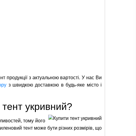
т продукції з актуальною вартості. У нас Ви
ору
з швидкою доставкою в будь-яке місто і
 тент укривний?
ливостей, тому його
иленовий тент може бути різних розмірів, що