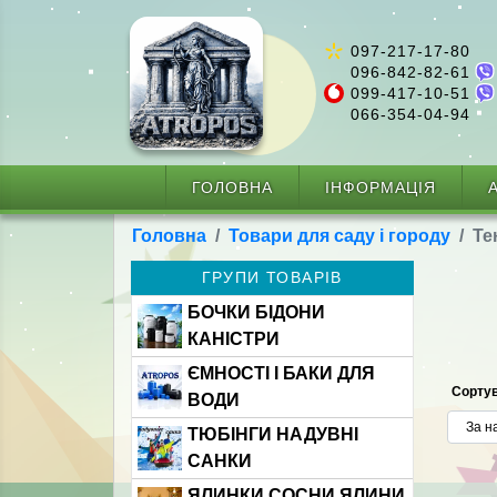
097-217-17-80
096-842-82-61
099-417-10-51
066-354-04-94
ГОЛОВНА
ІНФОРМАЦІЯ
А
Головна
Товари для саду і городу
Те
ГРУПИ ТОВАРІВ
БОЧКИ БІДОНИ
КАНІСТРИ
ЄМНОСТІ І БАКИ ДЛЯ
Сортув
ВОДИ
ТЮБІНГИ НАДУВНІ
САНКИ
ЯЛИНКИ СОСНИ ЯЛИНИ