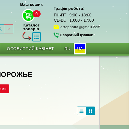
Ваш кошик
Графік роботи:
0
ПН-ПТ
9:00 - 18:00
СБ-ВС
10:00 - 17:00
Каталог
atroposua@gmail.com
товарів
Зворотний дзвінок
RU
UA
ОСОБИСТИЙ КАБІНЕТ
АПОРОЖЬЕ
рами