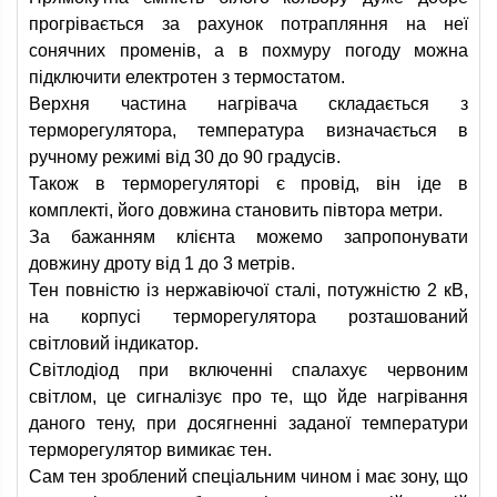
прогрівається за рахунок потрапляння на неї
сонячних променів, а в похмуру погоду можна
підключити електротен з термостатом.
Верхня частина нагрівача складається з
терморегулятора, температура визначається в
ручному режимі від 30 до 90 градусів.
Також в терморегуляторі є провід, він іде в
комплекті, його довжина становить півтора метри.
За бажанням клієнта можемо запропонувати
довжину дроту від 1 до 3 метрів.
Тен повністю із нержавіючої сталі, потужністю 2 кВ,
на корпусі терморегулятора розташований
світловий індикатор.
Світлодіод при включенні спалахує червоним
світлом, це сигналізує про те, що йде нагрівання
даного тену, при досягненні заданої температури
терморегулятор вимикає тен.
Сам тен зроблений спеціальним чином і має зону, що