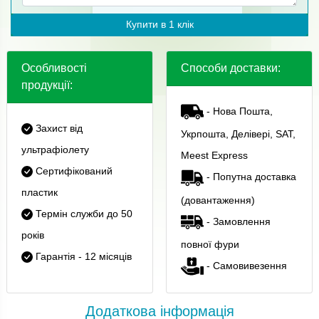
Купити в 1 клік
Особливості
Способи доставки:
продукції:
- Нова Пошта,
Захист від
Укрпошта, Делівері, SAT,
ультрафіолету
Meest Express
Сертифікований
- Попутна доставка
пластик
(довантаження)
Термін служби до 50
- Замовлення
років
повної фури
Гарантія - 12 місяців
- Самовивезення
Додаткова інформація