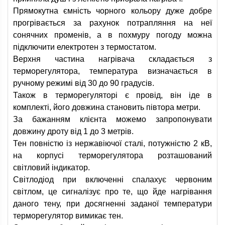
Прямокутна ємність чорного кольору дуже добре
прогрівається за рахунок потрапляння на неї
сонячних променів, а в похмуру погоду можна
підключити електротен з термостатом.
Верхня частина нагрівача складається з
терморегулятора, температура визначається в
ручному режимі від 30 до 90 градусів.
Також в терморегуляторі є провід, він іде в
комплекті, його довжина становить півтора метри.
За бажанням клієнта можемо запропонувати
довжину дроту від 1 до 3 метрів.
Тен повністю із нержавіючої сталі, потужністю 2 кВ,
на корпусі терморегулятора розташований
світловий індикатор.
Світлодіод при включенні спалахує червоним
світлом, це сигналізує про те, що йде нагрівання
даного тену, при досягненні заданої температури
терморегулятор вимикає тен.