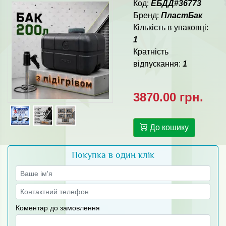
Код:
ЕБДД#36773
Бренд:
ПластБак
Кількість в упаковці:
1
Кратність
відпускання:
1
3870.00 грн.
До кошику
Покупка в один клік
Коментар до замовлення