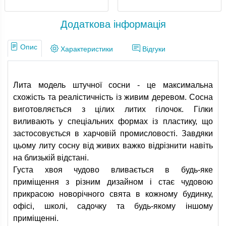
Додаткова інформація
Опис
Характеристики
Відгуки
Лита модель штучної сосни - це максимальна
схожість та реалістичність із живим деревом. Сосна
виготовляється з цілих литих гілочок. Гілки
виливають у спеціальних формах із пластику, що
застосовується в харчовій промисловості. Завдяки
цьому литу сосну від живих важко відрізнити навіть
на близькій відстані.
Густа хвоя чудово вливається в будь-яке
приміщення з різним дизайном і стає чудовою
прикрасою новорічного свята в кожному будинку,
офісі, школі, садочку та будь-якому іншому
приміщенні.