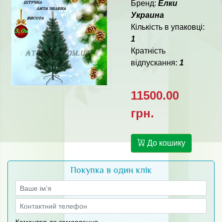
Бренд:
Елки
Украина
Кількість в упаковці:
1
Кратність
відпускання:
1
11500.00
грн.
До кошику
Покупка в один клік