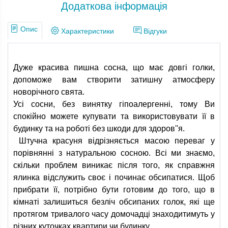
Додаткова інформація
Опис
Характеристики
Відгуки
Дуже красива пишна сосна, що має довгі голки,
допоможе вам створити затишну атмосферу
новорічного свята.
Усі сосни, без винятку гіпоалергенні, тому Ви
спокійно можете купувати та використовувати її в
будинку та на роботі без шкоди для здоров''я.
Штучна красуня відрізняється масою переваг у
порівнянні з натуральною сосною. Всі ми знаємо,
скільки проблем виникає після того, як справжня
ялинка відслужить своє і починає обсипатися. Щоб
прибрати її, потрібно бути готовим до того, що в
кімнаті залишиться безліч обсипаних голок, які ще
протягом тривалого часу домочадці знаходитимуть у
різних куточках квартири чи будинку.