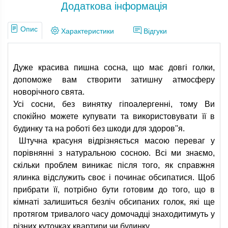
Додаткова інформація
Опис
Характеристики
Відгуки
Дуже красива пишна сосна, що має довгі голки,
допоможе вам створити затишну атмосферу
новорічного свята.
Усі сосни, без винятку гіпоалергенні, тому Ви
спокійно можете купувати та використовувати її в
будинку та на роботі без шкоди для здоров''я.
Штучна красуня відрізняється масою переваг у
порівнянні з натуральною сосною. Всі ми знаємо,
скільки проблем виникає після того, як справжня
ялинка відслужить своє і починає обсипатися. Щоб
прибрати її, потрібно бути готовим до того, що в
кімнаті залишиться безліч обсипаних голок, які ще
протягом тривалого часу домочадці знаходитимуть у
різних куточках квартири чи будинку.