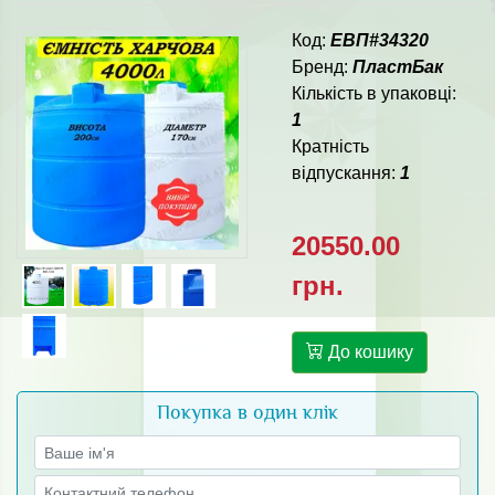
Код:
ЕВП#34320
Бренд:
ПластБак
Кількість в упаковці:
1
Кратність
відпускання:
1
20550.00
грн.
До кошику
Покупка в один клік