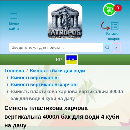
0
Меню
сайта
Каталог
товаров
RU
UA
Головна
Ємності і баки для води
Ємності вертикальні
Ємності вертикальні харчові
Ємність пластикова харчова вертикальна 4000л
бак для води 4 куби на дачу
Ємність пластикова харчова
вертикальна 4000л бак для води 4 куби
на дачу