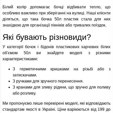
Білий колір допомагає бочці відбивати тепло, що
особливо важливо при зберіганні на вулиці. Наші клієнти
діляться, що така бочка 50л пластик стала для них
знахідкою для організації пікніків або тривалих поїздок.
Які бувають різновиди?
У категорії бочок і бідонів пластикових харчових білих
об'ємом 50л ви знайдете моделі з різними
характеристиками:
З герметичними кришками на різьбі або з
затискачами.
З ручками для зручного перенесення.
З кранами для зливу рідини, що зручно для поливу
або розливу.
Ми пропонуємо лише перевірені моделі, які відповідають
стандартам якості в Україні. Ціни варіюються від 199 до