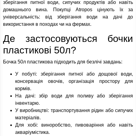
зберігання питної води, сипучих продуктів або навіть
домашнього вина. Покупці Atropos цінують їх за
універсальність: від зберігання води на дачі до
використання в походах чи на фермах.
Де застосовуються бочки
пластикові 50л?
Бочка 50л пластикова підходить для безлічі завдань:
У побуті: зберігання питної або дощової води,
консервація овочів, організація простору для
кормів.
На дачі: збір води для поливу або зберігання
інвентарю.
У виробництві: транспортування рідин або сипучих
матеріалів.
Для хобі: виноробство, пивоваріння або навіть
акваріумістика.