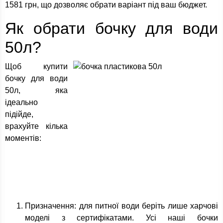
1581 грн, що дозволяє обрати варіант під ваш бюджет.
Як обрати бочку для води
50л?
Щоб купити
бочку для води
50л, яка
ідеально
підійде,
врахуйте кілька
моментів:
Призначення: для питної води беріть лише харчові
моделі з сертифікатами. Усі наші бочки