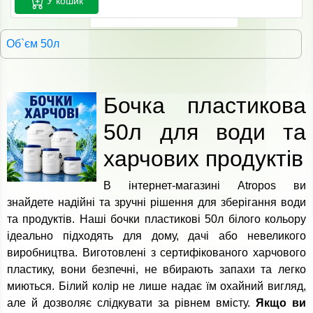
У кошик
Об`єм 50л
Бочка пластикова
50л для води та
харчових продуктів
В інтернет-магазині Atropos ви
знайдете надійні та зручні рішення для зберігання води
та продуктів. Наші бочки пластикові 50л білого кольору
ідеально підходять для дому, дачі або невеликого
виробництва. Виготовлені з сертифікованого харчового
пластику, вони безпечні, не вбирають запахи та легко
миються. Білий колір не лише надає їм охайний вигляд,
але й дозволяє слідкувати за рівнем вмісту.
Якщо ви