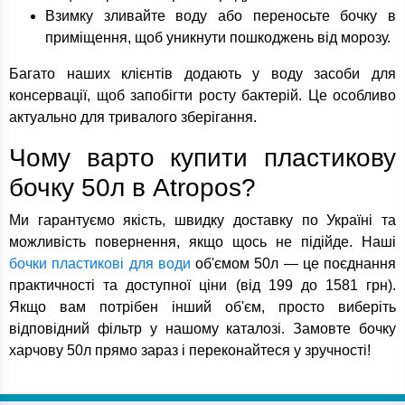
Взимку зливайте воду або переносьте бочку в
приміщення, щоб уникнути пошкоджень від морозу.
Багато наших клієнтів додають у воду засоби для
консервації, щоб запобігти росту бактерій. Це особливо
актуально для тривалого зберігання.
Чому варто купити пластикову
бочку 50л в Atropos?
Ми гарантуємо якість, швидку доставку по Україні та
можливість повернення, якщо щось не підійде. Наші
бочки пластикові для води
об'ємом 50л — це поєднання
практичності та доступної ціни (від 199 до 1581 грн).
Якщо вам потрібен інший об'єм, просто виберіть
відповідний фільтр у нашому каталозі. Замовте бочку
харчову 50л прямо зараз і переконайтеся у зручності!