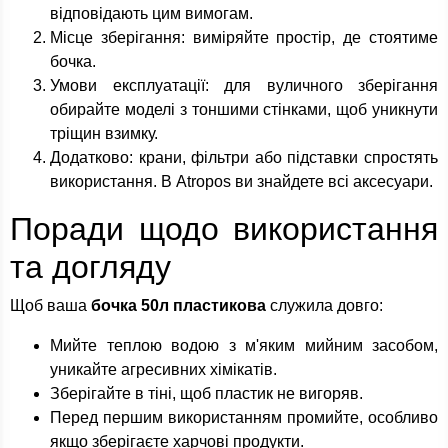
відповідають цим вимогам.
Місце зберігання: виміряйте простір, де стоятиме
бочка.
Умови експлуатації: для вуличного зберігання
обирайте моделі з тоншими стінками, щоб уникнути
тріщин взимку.
Додатково: крани, фільтри або підставки спростять
використання. В Atropos ви знайдете всі аксесуари.
Поради щодо використання
та догляду
Щоб ваша
бочка 50л пластикова
служила довго:
Мийте теплою водою з м'яким мийним засобом,
уникайте агресивних хімікатів.
Зберігайте в тіні, щоб пластик не вигоряв.
Перед першим використанням промийте, особливо
якщо зберігаєте харчові продукти.