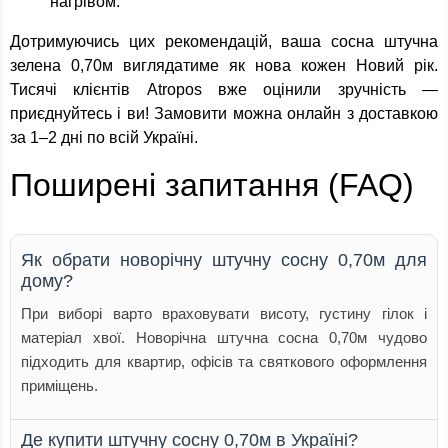
нагрівом.
Дотримуючись цих рекомендацій, ваша сосна штучна
зелена 0,70м виглядатиме як нова кожен Новий рік.
Тисячі клієнтів Atropos вже оцінили зручність —
приєднуйтесь і ви! Замовити можна онлайн з доставкою
за 1–2 дні по всій Україні.
Поширені запитання (FAQ)
Як обрати новорічну штучну сосну 0,70м для
дому?
При виборі варто враховувати висоту, густину гілок і
матеріал хвої. Новорічна штучна сосна 0,70м чудово
підходить для квартир, офісів та святкового оформлення
приміщень.
Де купити штучну сосну 0,70м в Україні?