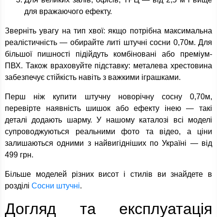
для вражаючого ефекту.
Зверніть увагу на тип хвої: якщо потрібна максимальна
реалістичність — обирайте литі штучні сосни 0,70м. Для
більшої пишності підійдуть комбіновані або преміум-
ПВХ. Також враховуйте підставку: металева хрестовина
забезпечує стійкість навіть з важкими іграшками.
Перш ніж купити штучну новорічну сосну 0,70м,
перевірте наявність шишок або ефекту інею — такі
деталі додають шарму. У нашому каталозі всі моделі
супроводжуються реальними фото та відео, а ціни
залишаються одними з найвигідніших по Україні — від
499 грн.
Більше моделей різних висот і стилів ви знайдете в
розділі
Сосни штучні
.
Догляд та експлуатація