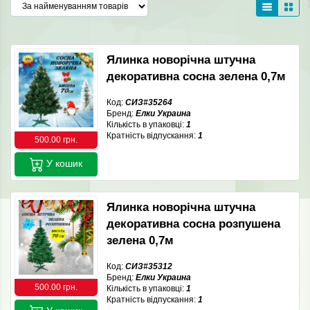
Ялинка новорічна штучна
декоративна сосна зелена 0,7м
Код:
СИЗ#35264
Бренд:
Елки Украина
Кількість в упаковці:
1
Кратність відпускання:
1
500.00 грн.
У кошик
Ялинка новорічна штучна
декоративна сосна розпушена
зелена 0,7м
Код:
СИЗ#35312
Бренд:
Елки Украина
500.00 грн.
Кількість в упаковці:
1
Кратність відпускання:
1