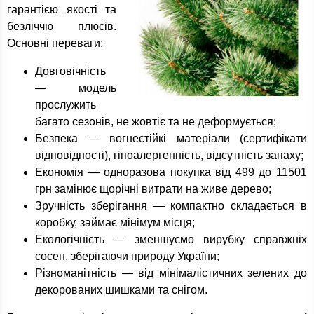
гарантією якості та
безліччю плюсів.
Основні переваги:
Довговічність
— модель
прослужить
багато сезонів, не жовтіє та не деформується;
Безпека — вогнестійкі матеріали (сертифікати
відповідності), гіпоалергенність, відсутність запаху;
Економія — одноразова покупка від 499 до 11501
грн замінює щорічні витрати на живе дерево;
Зручність зберігання — компактно складається в
коробку, займає мінімум місця;
Екологічність — зменшуємо вирубку справжніх
сосен, зберігаючи природу України;
Різноманітність — від мінімалістичних зелених до
декорованих шишками та снігом.