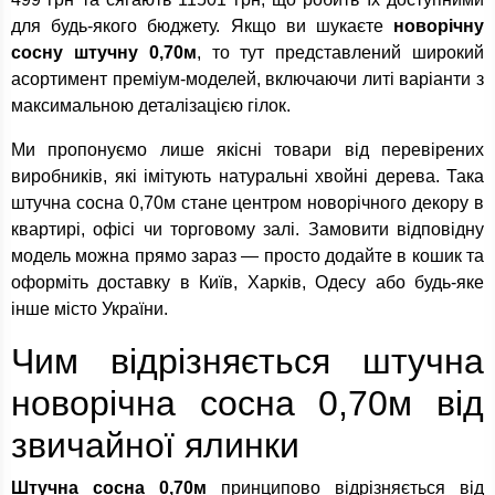
для будь-якого бюджету. Якщо ви шукаєте
новорічну
сосну штучну 0,70м
, то тут представлений широкий
асортимент преміум-моделей, включаючи литі варіанти з
максимальною деталізацією гілок.
Ми пропонуємо лише якісні товари від перевірених
виробників, які імітують натуральні хвойні дерева. Така
штучна сосна 0,70м стане центром новорічного декору в
квартирі, офісі чи торговому залі. Замовити відповідну
модель можна прямо зараз — просто додайте в кошик та
оформіть доставку в Київ, Харків, Одесу або будь-яке
інше місто України.
Чим відрізняється штучна
новорічна сосна 0,70м від
звичайної ялинки
Штучна сосна 0,70м
принципово відрізняється від