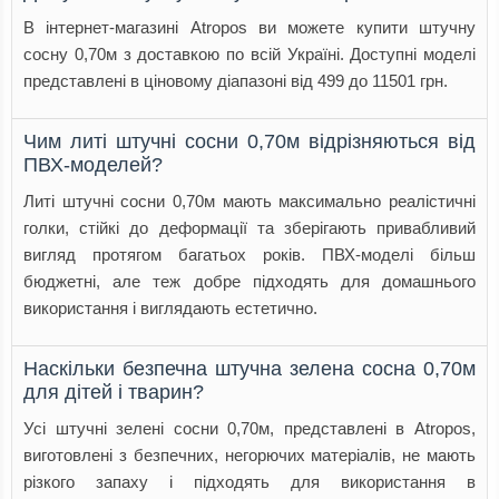
В інтернет-магазині Atropos ви можете купити штучну
сосну 0,70м з доставкою по всій Україні. Доступні моделі
представлені в ціновому діапазоні від 499 до 11501 грн.
Чим литі штучні сосни 0,70м відрізняються від
ПВХ-моделей?
Литі штучні сосни 0,70м мають максимально реалістичні
голки, стійкі до деформації та зберігають привабливий
вигляд протягом багатьох років. ПВХ-моделі більш
бюджетні, але теж добре підходять для домашнього
використання і виглядають естетично.
Наскільки безпечна штучна зелена сосна 0,70м
для дітей і тварин?
Усі штучні зелені сосни 0,70м, представлені в Atropos,
виготовлені з безпечних, негорючих матеріалів, не мають
різкого запаху і підходять для використання в