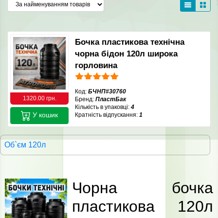
Бочка пластикова технічна
чорна бідон 120л широка
горловина
Код:
БЧНП#30760
1320.00 грн.
Бренд:
ПластБак
Кількість в упаковці:
4
У кошик
Кратність відпускання:
1
Об`єм 120л
Чорна бочка
пластикова 120л