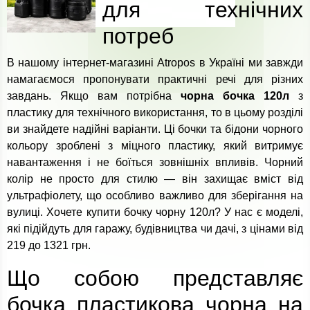
для технічних
потреб
В нашому інтернет-магазині Atropos в Україні ми завжди
намагаємося пропонувати практичні речі для різних
завдань. Якщо вам потрібна
чорна бочка 120л
з
пластику для технічного використання, то в цьому розділі
ви знайдете надійні варіанти. Ці бочки та бідони чорного
кольору зроблені з міцного пластику, який витримує
навантаження і не боїться зовнішніх впливів. Чорний
колір не просто для стилю — він захищає вміст від
ультрафіолету, що особливо важливо для зберігання на
вулиці. Хочете купити бочку чорну 120л? У нас є моделі,
які підійдуть для гаражу, будівництва чи дачі, з цінами від
219 до 1321 грн.
Що собою представляє
бочка пластикова чорна на