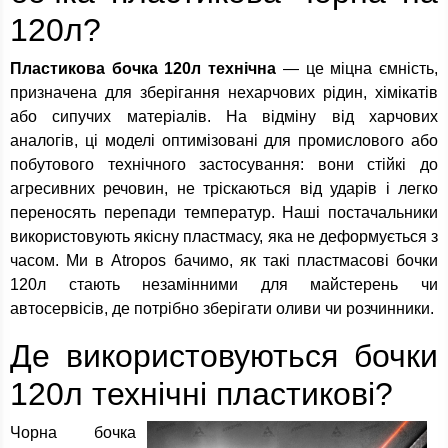
120л?
Пластикова бочка 120л технічна
— це міцна ємність,
призначена для зберігання нехарчових рідин, хімікатів
або сипучих матеріалів. На відміну від харчових
аналогів, ці моделі оптимізовані для промислового або
побутового технічного застосування: вони стійкі до
агресивних речовин, не тріскаються від ударів і легко
переносять перепади температур. Наші постачальники
використовують якісну пластмасу, яка не деформується з
часом. Ми в Atropos бачимо, як такі пластмасові бочки
120л стають незамінними для майстерень чи
автосервісів, де потрібно зберігати оливи чи розчинники.
Де використовуються бочки
120л технічні пластикові?
Чорна бочка