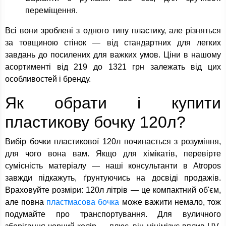
переміщення.
Всі вони зроблені з одного типу пластику, але різняться
за товщиною стінок — від стандартних для легких
завдань до посилених для важких умов. Ціни в нашому
асортименті від 219 до 1321 грн залежать від цих
особливостей і бренду.
Як обрати і купити
пластикову бочку 120л?
Вибір бочки пластикової 120л починається з розуміння,
для чого вона вам. Якщо для хімікатів, перевірте
сумісність матеріалу — наші консультанти в Atropos
завжди підкажуть, ґрунтуючись на досвіді продажів.
Враховуйте розміри: 120л літрів — це компактний об'єм,
але повна
пластмасова бочка
може важити немало, тож
подумайте про транспортування. Для вуличного