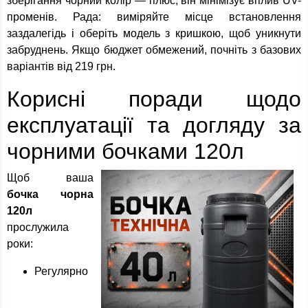
зберігання чорний колір — плюс, він мінімізує вплив UV-
променів. Рада: виміряйте місце встановлення
заздалегідь і оберіть модель з кришкою, щоб уникнути
забруднень. Якщо бюджет обмежений, почніть з базових
варіантів від 219 грн.
Корисні поради щодо
експлуатації та догляду за
чорними бочками 120л
Щоб ваша
бочка чорна
120л
прослужила
роки:
Регулярно