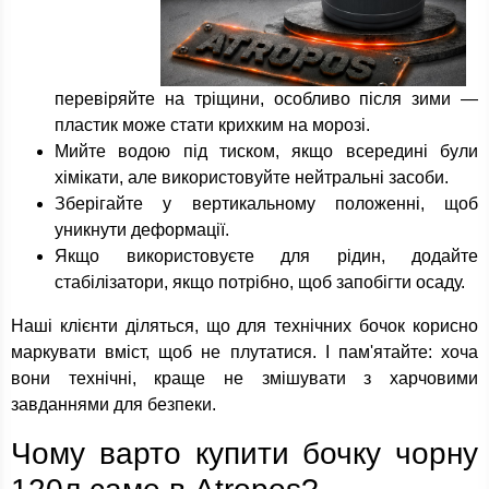
перевіряйте на тріщини, особливо після зими —
пластик може стати крихким на морозі.
Мийте водою під тиском, якщо всередині були
хімікати, але використовуйте нейтральні засоби.
Зберігайте у вертикальному положенні, щоб
уникнути деформації.
Якщо використовуєте для рідин, додайте
стабілізатори, якщо потрібно, щоб запобігти осаду.
Наші клієнти діляться, що для технічних бочок корисно
маркувати вміст, щоб не плутатися. І пам'ятайте: хоча
вони технічні, краще не змішувати з харчовими
завданнями для безпеки.
Чому варто купити бочку чорну