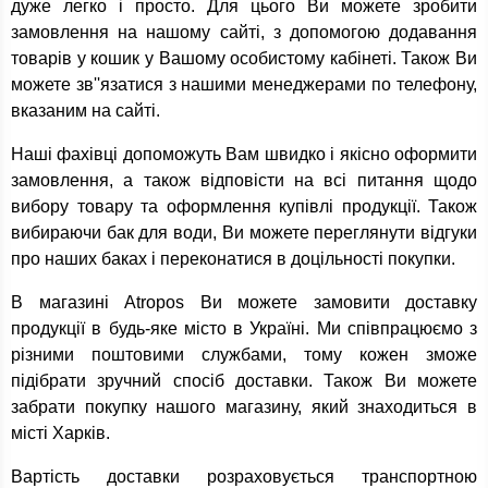
дуже легко і просто. Для цього Ви можете зробити
замовлення на нашому сайті, з допомогою додавання
товарів у кошик у Вашому особистому кабінеті. Також Ви
можете зв''язатися з нашими менеджерами по телефону,
вказаним на сайті.
Наші фахівці допоможуть Вам швидко і якісно оформити
замовлення, а також відповісти на всі питання щодо
вибору товару та оформлення купівлі продукції. Також
вибираючи бак для води, Ви можете переглянути відгуки
про наших баках і переконатися в доцільності покупки.
В магазині Atropos Ви можете замовити доставку
продукції в будь-яке місто в Україні. Ми співпрацюємо з
різними поштовими службами, тому кожен зможе
підібрати зручний спосіб доставки. Також Ви можете
забрати покупку нашого магазину, який знаходиться в
місті Харків.
Вартість доставки розраховується транспортною