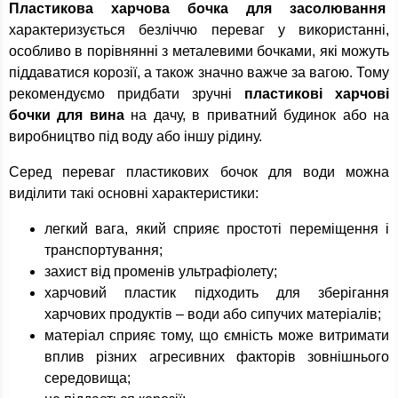
Пластикова харчова бочка для засолювання
характеризується безліччю переваг у використанні,
особливо в порівнянні з металевими бочками, які можуть
піддаватися корозії, а також значно важче за вагою. Тому
рекомендуємо придбати зручні
пластикові харчові
бочки для вина
на дачу, в приватний будинок або на
виробництво під воду або іншу рідину.
Серед переваг пластикових бочок для води можна
виділити такі основні характеристики:
легкий вага, який сприяє простоті переміщення і
транспортування;
захист від променів ультрафіолету;
харчовий пластик підходить для зберігання
харчових продуктів – води або сипучих матеріалів;
матеріал сприяє тому, що ємність може витримати
вплив різних агресивних факторів зовнішнього
середовища;