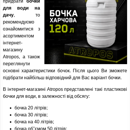
придбати
бочки
для води на
дачу
, то
рекомендуємо
ознайомитися з
асортиментом
інтернет-
магазину
Atropos, а також
переглянути
основні характеристики бочок. Після цього Ви зможете
підібрати найбільш відповідний для Вас варіант бочки.
В інтернет-магазині Atropos представлені такі пластикові
бочки для води, в залежності від обсягу:
бочка 20 літрів;
бочка 30 літрів;
бочка на 40 літрів;
бочка об''ємом 50 літрів;