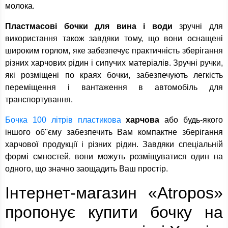
молока.
Пластмасові бочки для вина і води
зручні для
використання також завдяки тому, що вони оснащені
широким горлом, яке забезпечує практичність зберігання
різних харчових рідин і сипучих матеріалів. Зручні ручки,
які розміщені по краях бочки, забезпечують легкість
переміщення і вантаження в автомобіль для
транспортування.
Бочка 100 літрів пластикова
харчова
або будь-якого
іншого об''єму забезпечить Вам компактне зберігання
харчової продукції і різних рідин. Завдяки спеціальній
формі ємностей, вони можуть розміщуватися один на
одного, що значно заощадить Ваш простір.
Інтернет-магазин «Atropos»
пропонує купити бочку на