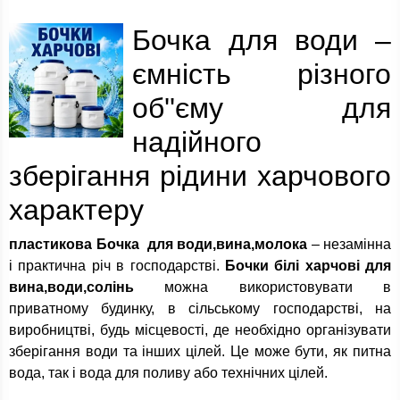
Бочка для води –
ємність різного
об''єму для
надійного
зберігання рідини харчового
характеру
пластикова Бочка для води,вина,молока
– незамінна
і практична річ в господарстві.
Бочки білі харчові для
вина,води,солінь
можна використовувати в
приватному будинку, в сільському господарстві, на
виробництві, будь місцевості, де необхідно організувати
зберігання води та інших цілей. Це може бути, як питна
вода, так і вода для поливу або технічних цілей.