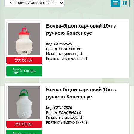
Бочка-бідон харчовий 10л з
ручкою Консенсус
Код:
БП#37575
Бренд:
КОНСЕНСУС
Кількість в упаковці:
1
Кратність відпускання:
1
200.00 грн.
У кошик
Бочка-бідон харчовий 15л з
ручкою Консенсус
Код:
БП#37576
Бренд:
КОНСЕНСУС
Кількість в упаковці:
1
Кратність відпускання:
1
250.00 грн.