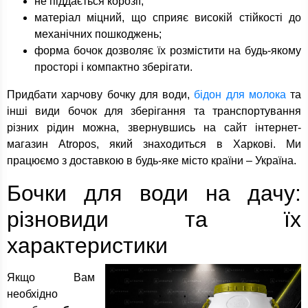
не піддається корозії;
матеріал міцний, що сприяє високій стійкості до
механічних пошкоджень;
форма бочок дозволяє їх розмістити на будь-якому
просторі і компактно зберігати.
Придбати харчову бочку для води,
бідон для молока
та
інші види бочок для зберігання та транспортування
різних рідин можна, звернувшись на сайт інтернет-
магазин Atropos, який знаходиться в Харкові. Ми
працюємо з доставкою в будь-яке місто країни – Україна.
Бочки для води на дачу:
різновиди та їх
характеристики
Якщо Вам
необхідно