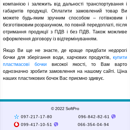
компанією і залежить від дальності транспортування і
габаритів продукції. Оплатити замовлений товар Ви
можете будь-яким зручним способом – готівковим і
безготівковим розрахунком, по повній передоплаті, після
отримання продукції з ПДВ і без ПДВ. Також можливе
оформлення договору із відтермінуванням.
Якщо Ви ще не знаєте, де краще придбати недорогі
бочки для зберігання води, харчових продуктів,
купити
пластмасові бочки
високої якості, то Вам варто
однозначно зробити замовлення на нашому сайті. Ціна
наших пластикових бочок Вас приємно здивує.
© 2022 SoftPro
097-217-17-80
096-842-82-61
099-417-10-51
066-354-04-94