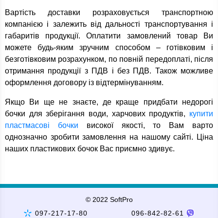
Вартість доставки розраховується транспортною
компанією і залежить від дальності транспортування і
габаритів продукції. Оплатити замовлений товар Ви
можете будь-яким зручним способом – готівковим і
безготівковим розрахунком, по повній передоплаті, після
отримання продукції з ПДВ і без ПДВ. Також можливе
оформлення договору із відтермінуванням.
Якщо Ви ще не знаєте, де краще придбати недорогі
бочки для зберігання води, харчових продуктів,
купити
пластмасові бочки
високої якості, то Вам варто
однозначно зробити замовлення на нашому сайті. Ціна
наших пластикових бочок Вас приємно здивує.
© 2022 SoftPro
097-217-17-80
096-842-82-61