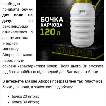
необхідно
придбати
бочки
для води на
дачу
, то
рекомендуємо
ознайомитися з
асортиментом
інтернет-
магазину
Atropos, а також
переглянути
основні характеристики бочок. Після цього Ви зможете
підібрати найбільш відповідний для Вас варіант бочки.
В інтернет-магазині Atropos представлені такі пластикові
бочки для води, в залежності від обсягу:
бочка 20 літрів;
бочка 30 літрів;