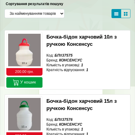
Сортування результатів пошуку
Бочка-бідон харчовий 10л з
ручкою Консенсус
Код:
БП#37575
Бренд:
КОНСЕНСУС
Кількість в упаковці:
1
Кратність відпускання:
1
200.00 грн.
У кошик
Бочка-бідон харчовий 15л з
ручкою Консенсус
Код:
БП#37576
Бренд:
КОНСЕНСУС
Кількість в упаковці:
1
Кратність відпускання:
1