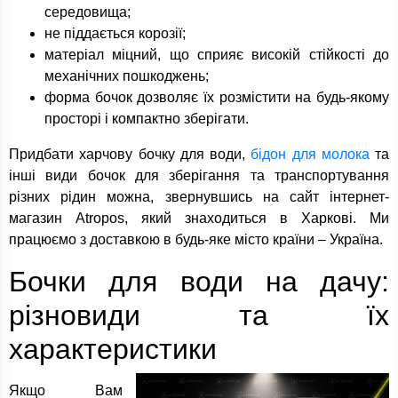
середовища;
не піддається корозії;
матеріал міцний, що сприяє високій стійкості до
механічних пошкоджень;
форма бочок дозволяє їх розмістити на будь-якому
просторі і компактно зберігати.
Придбати харчову бочку для води,
бідон для молока
та
інші види бочок для зберігання та транспортування
різних рідин можна, звернувшись на сайт інтернет-
магазин Atropos, який знаходиться в Харкові. Ми
працюємо з доставкою в будь-яке місто країни – Україна.
Бочки для води на дачу:
різновиди та їх
характеристики
Якщо Вам