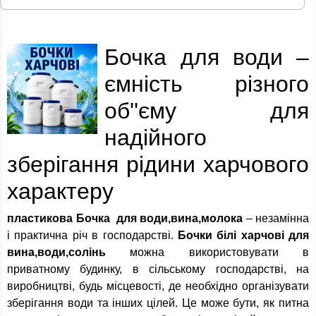
Бочка для води –
ємність різного
об''єму для
надійного
зберігання рідини харчового
характеру
пластикова Бочка для води,вина,молока
– незамінна
і практична річ в господарстві.
Бочки білі харчові для
вина,води,солінь
можна використовувати в
приватному будинку, в сільському господарстві, на
виробництві, будь місцевості, де необхідно організувати
зберігання води та інших цілей. Це може бути, як питна