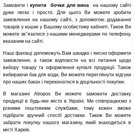
Замовити і
купити бочки для вина
на нашому сайті
дуже легко і просто. Для цього Ви можете зробити
замовлення на нашому сайті, з допомогою додавання
товарів у кошик у Вашому особистому кабінеті. Також Ви
можете зв''язатися з нашими менеджерами по телефону,
вказаним на сайті.
Наші фахівці допоможуть Вам швидко і якісно оформити
замовлення, а також відповісти на всі питання щодо
вибору товару та оформлення купівлі продукції. Також
вибираючи бак для води, Ви можете переглянути відгуки
про наших баках і переконатися в доцільності покупки.
В магазині Atropos Ви можете замовити доставку
продукції в будь-яке місто в Україні. Ми співпрацюємо з
різними поштовими службами, тому кожен зможе
підібрати зручний спосіб доставки. Також Ви можете
забрати покупку нашого магазину, який знаходиться в
місті Харків.