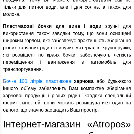
тільки для питної води, але і для солінь, а також для
молока.
Пластмасові бочки для вина і води
зручні для
використання також завдяки тому, що вони оснащені
широким горлом, яке забезпечує практичність зберігання
різних харчових рідин і сипучих матеріалів. Зручні ручки,
які розміщені по краях бочки, забезпечують легкість
переміщення і вантаження в автомобіль для
транспортування.
Бочка 100 літрів пластикова
харчова
або будь-якого
іншого об''єму забезпечить Вам компактне зберігання
харчової продукції і різних рідин. Завдяки спеціальній
формі ємностей, вони можуть розміщуватися один на
одного, що значно заощадить Ваш простір.
Інтернет-магазин «Atropos»