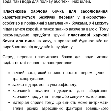
вода, так і вода для поливу або технічних цілей.
Пластикова харчова бочка для засолювання
характеризується безліччю переваг у використанні,
особливо в порівнянні з металевими бочками, які можуть
піддаватися корозії, а також значно важче за вагою. Тому
рекомендуємо придбати зручні
пластикові харчові
бочки для вина
на дачу, в приватний будинок або на
виробництво під воду або іншу рідину.
Серед переваг пластикових бочок для води можна
виділити такі основні характеристики:
легкий вага, який сприяє простоті переміщення і
транспортування;
захист від променів ультрафіолету;
харчовий пластик підходить для зберігання
харчових продуктів – води або сипучих матеріалів;
матеріал сприяє тому, що ємність може витримати
вплив різних агресивних факторів зовнішнього