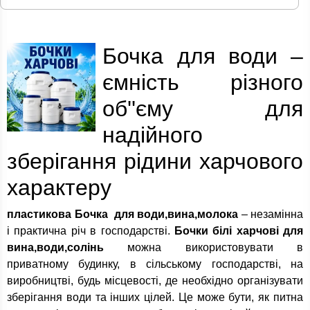
Бочка для води –
ємність різного
об''єму для
надійного
зберігання рідини харчового
характеру
пластикова Бочка для води,вина,молока
– незамінна
і практична річ в господарстві.
Бочки білі харчові для
вина,води,солінь
можна використовувати в
приватному будинку, в сільському господарстві, на
виробництві, будь місцевості, де необхідно організувати
зберігання води та інших цілей. Це може бути, як питна