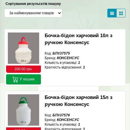
Сортування результатів пошуку
Бочка-бідон харчовий 10л з
ручкою Консенсус
Код:
БП#37575
Бренд:
КОНСЕНСУС
Кількість в упаковці:
1
Кратність відпускання:
1
200.00 грн.
У кошик
Бочка-бідон харчовий 15л з
ручкою Консенсус
Код:
БП#37576
Бренд:
КОНСЕНСУС
Кількість в упаковці:
1
Кратність відпускання:
1