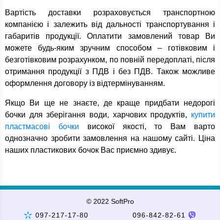
Вартість доставки розраховується транспортною
компанією і залежить від дальності транспортування і
габаритів продукції. Оплатити замовлений товар Ви
можете будь-яким зручним способом – готівковим і
безготівковим розрахунком, по повній передоплаті, після
отримання продукції з ПДВ і без ПДВ. Також можливе
оформлення договору із відтермінуванням.
Якщо Ви ще не знаєте, де краще придбати недорогі
бочки для зберігання води, харчових продуктів,
купити
пластмасові бочки
високої якості, то Вам варто
однозначно зробити замовлення на нашому сайті. Ціна
наших пластикових бочок Вас приємно здивує.
© 2022 SoftPro
097-217-17-80
096-842-82-61