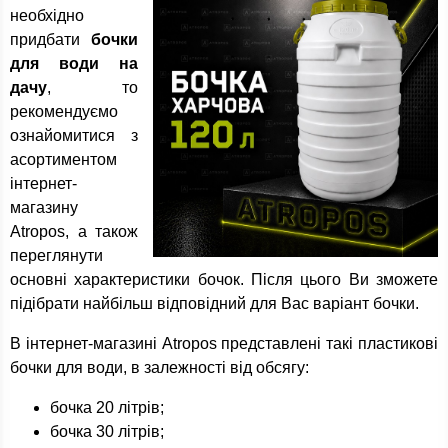
необхідно
придбати
бочки
для води на
дачу
, то
рекомендуємо
ознайомитися з
асортиментом
інтернет-
магазину
Atropos, а також
переглянути
основні характеристики бочок. Після цього Ви зможете
підібрати найбільш відповідний для Вас варіант бочки.
В інтернет-магазині Atropos представлені такі пластикові
бочки для води, в залежності від обсягу:
бочка 20 літрів;
бочка 30 літрів;