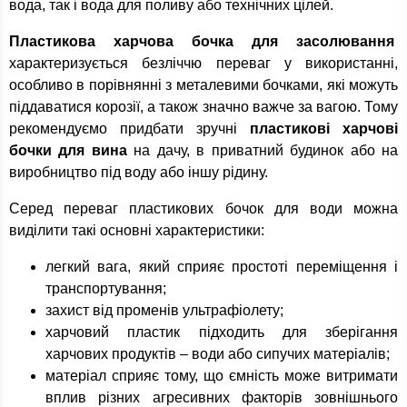
вода, так і вода для поливу або технічних цілей.
Пластикова харчова бочка для засолювання
характеризується безліччю переваг у використанні,
особливо в порівнянні з металевими бочками, які можуть
піддаватися корозії, а також значно важче за вагою. Тому
рекомендуємо придбати зручні
пластикові харчові
бочки для вина
на дачу, в приватний будинок або на
виробництво під воду або іншу рідину.
Серед переваг пластикових бочок для води можна
виділити такі основні характеристики:
легкий вага, який сприяє простоті переміщення і
транспортування;
захист від променів ультрафіолету;
харчовий пластик підходить для зберігання
харчових продуктів – води або сипучих матеріалів;
матеріал сприяє тому, що ємність може витримати
вплив різних агресивних факторів зовнішнього