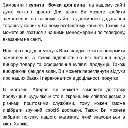
Замовити і
купити бочки для вина
на нашому сайті
дуже легко і просто. Для цього Ви можете зробити
замовлення на нашому сайті, з допомогою додавання
товарів у кошик у Вашому особистому кабінеті. Також Ви
можете зв''язатися з нашими менеджерами по телефону,
вказаним на сайті.
Наші фахівці допоможуть Вам швидко і якісно оформити
замовлення, а також відповісти на всі питання щодо
вибору товару та оформлення купівлі продукції. Також
вибираючи бак для води, Ви можете переглянути відгуки
про наших баках і переконатися в доцільності покупки.
В магазині Atropos Ви можете замовити доставку
продукції в будь-яке місто в Україні. Ми співпрацюємо з
різними поштовими службами, тому кожен зможе
підібрати зручний спосіб доставки. Також Ви можете
забрати покупку нашого магазину, який знаходиться в
місті Харків.