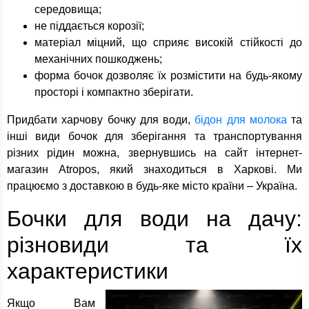
середовища;
не піддається корозії;
матеріал міцний, що сприяє високій стійкості до
механічних пошкоджень;
форма бочок дозволяє їх розмістити на будь-якому
просторі і компактно зберігати.
Придбати харчову бочку для води,
бідон для молока
та
інші види бочок для зберігання та транспортування
різних рідин можна, звернувшись на сайт інтернет-
магазин Atropos, який знаходиться в Харкові. Ми
працюємо з доставкою в будь-яке місто країни – Україна.
Бочки для води на дачу:
різновиди та їх
характеристики
Якщо Вам