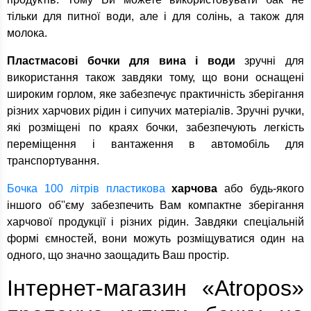
тільки для питної води, але і для солінь, а також для
молока.
Пластмасові бочки для вина і води
зручні для
використання також завдяки тому, що вони оснащені
широким горлом, яке забезпечує практичність зберігання
різних харчових рідин і сипучих матеріалів. Зручні ручки,
які розміщені по краях бочки, забезпечують легкість
переміщення і вантаження в автомобіль для
транспортування.
Бочка 100 літрів пластикова
харчова
або будь-якого
іншого об''єму забезпечить Вам компактне зберігання
харчової продукції і різних рідин. Завдяки спеціальній
формі ємностей, вони можуть розміщуватися один на
одного, що значно заощадить Ваш простір.
Інтернет-магазин «Atropos»