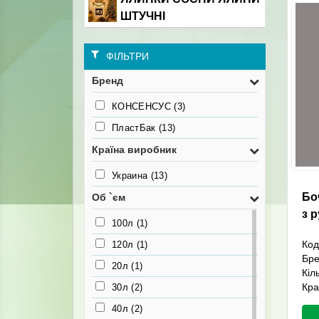
ШТУЧНІ
ФІЛЬТРИ
Бренд
КОНСЕНСУС
(3)
ПластБак
(13)
Країна виробник
Украина
(13)
Бо
Об `єм
з 
100л
(1)
Код
120л
(1)
Бр
20л
(1)
Кіл
Кра
30л
(2)
40л
(2)