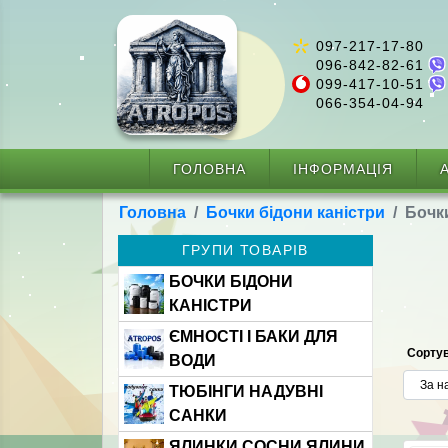
097-217-17-80
096-842-82-61
099-417-10-51
066-354-04-94
ГОЛОВНА
ІНФОРМАЦІЯ
А
Головна
Бочки бідони каністри
Бочки
ГРУПИ ТОВАРІВ
БОЧКИ БІДОНИ
КАНІСТРИ
ЄМНОСТІ І БАКИ ДЛЯ
Сортув
ВОДИ
ТЮБІНГИ НАДУВНІ
САНКИ
ЯЛИНКИ СОСНИ ЯЛИНИ