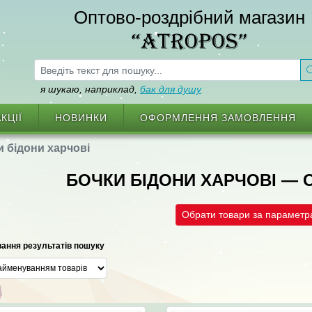
Оптово-роздрібний магазин
“ATROPOS”
я шукаю, наприклад,
бак для душу
КЦІЇ
НОВИНКИ
ОФОРМЛЕННЯ ЗАМОВЛЕННЯ
 бідони харчові
БОЧКИ БІДОНИ ХАРЧОВІ —
Обрати товари за парамет
ання результатів пошуку