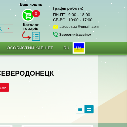
Ваш кошик
Графік роботи:
0
ПН-ПТ
9:00 - 18:00
СБ-ВС
10:00 - 17:00
Каталог
atroposua@gmail.com
товарів
Зворотний дзвінок
RU
UA
ОСОБИСТИЙ КАБІНЕТ
 СЕВЕРОДОНЕЦК
рами