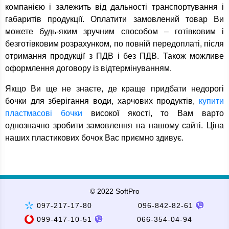
компанією і залежить від дальності транспортування і
габаритів продукції. Оплатити замовлений товар Ви
можете будь-яким зручним способом – готівковим і
безготівковим розрахунком, по повній передоплаті, після
отримання продукції з ПДВ і без ПДВ. Також можливе
оформлення договору із відтермінуванням.
Якщо Ви ще не знаєте, де краще придбати недорогі
бочки для зберігання води, харчових продуктів,
купити
пластмасові бочки
високої якості, то Вам варто
однозначно зробити замовлення на нашому сайті. Ціна
наших пластикових бочок Вас приємно здивує.
© 2022 SoftPro
097-217-17-80
096-842-82-61
099-417-10-51
066-354-04-94