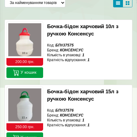
Бочка-бідон харчовий 10л з
ручкою Консенсус
Код:
БП#37575
Бренд:
КОНСЕНСУС
Кількість в упаковці:
1
Кратність відпускання:
1
200.00 грн.
У кошик
Бочка-бідон харчовий 15л з
ручкою Консенсус
Код:
БП#37576
Бренд:
КОНСЕНСУС
Кількість в упаковці:
1
Кратність відпускання:
1
250.00 грн.