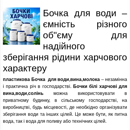
Бочка для води –
ємність різного
об''єму для
надійного
зберігання рідини харчового
характеру
пластикова Бочка для води,вина,молока
– незамінна
і практична річ в господарстві.
Бочки білі харчові для
вина,води,солінь
можна використовувати в
приватному будинку, в сільському господарстві, на
виробництві, будь місцевості, де необхідно організувати
зберігання води та інших цілей. Це може бути, як питна
вода, так і вода для поливу або технічних цілей.