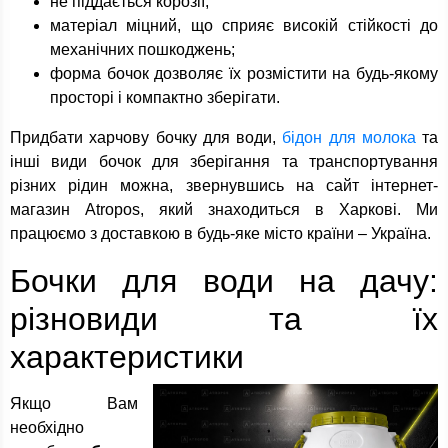
не піддається корозії;
матеріал міцний, що сприяє високій стійкості до
механічних пошкоджень;
форма бочок дозволяє їх розмістити на будь-якому
просторі і компактно зберігати.
Придбати харчову бочку для води,
бідон для молока
та
інші види бочок для зберігання та транспортування
різних рідин можна, звернувшись на сайт інтернет-
магазин Atropos, який знаходиться в Харкові. Ми
працюємо з доставкою в будь-яке місто країни – Україна.
Бочки для води на дачу:
різновиди та їх
характеристики
Якщо Вам
необхідно