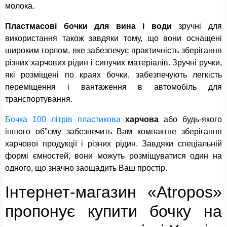
молока.
Пластмасові бочки для вина і води
зручні для
використання також завдяки тому, що вони оснащені
широким горлом, яке забезпечує практичність зберігання
різних харчових рідин і сипучих матеріалів. Зручні ручки,
які розміщені по краях бочки, забезпечують легкість
переміщення і вантаження в автомобіль для
транспортування.
Бочка 100 літрів пластикова
харчова
або будь-якого
іншого об''єму забезпечить Вам компактне зберігання
харчової продукції і різних рідин. Завдяки спеціальній
формі ємностей, вони можуть розміщуватися один на
одного, що значно заощадить Ваш простір.
Інтернет-магазин «Atropos»
пропонує купити бочку на