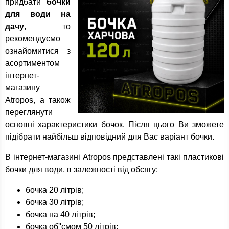
придбати
бочки
для води на
дачу
, то
рекомендуємо
ознайомитися з
асортиментом
інтернет-
магазину
Atropos, а також
переглянути
основні характеристики бочок. Після цього Ви зможете
підібрати найбільш відповідний для Вас варіант бочки.
В інтернет-магазині Atropos представлені такі пластикові
бочки для води, в залежності від обсягу:
бочка 20 літрів;
бочка 30 літрів;
бочка на 40 літрів;
бочка об''ємом 50 літрів;