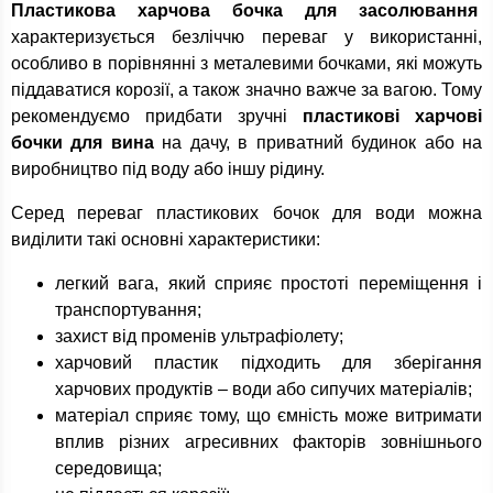
Пластикова харчова бочка для засолювання
характеризується безліччю переваг у використанні,
особливо в порівнянні з металевими бочками, які можуть
піддаватися корозії, а також значно важче за вагою. Тому
рекомендуємо придбати зручні
пластикові харчові
бочки для вина
на дачу, в приватний будинок або на
виробництво під воду або іншу рідину.
Серед переваг пластикових бочок для води можна
виділити такі основні характеристики:
легкий вага, який сприяє простоті переміщення і
транспортування;
захист від променів ультрафіолету;
харчовий пластик підходить для зберігання
харчових продуктів – води або сипучих матеріалів;
матеріал сприяє тому, що ємність може витримати
вплив різних агресивних факторів зовнішнього
середовища;