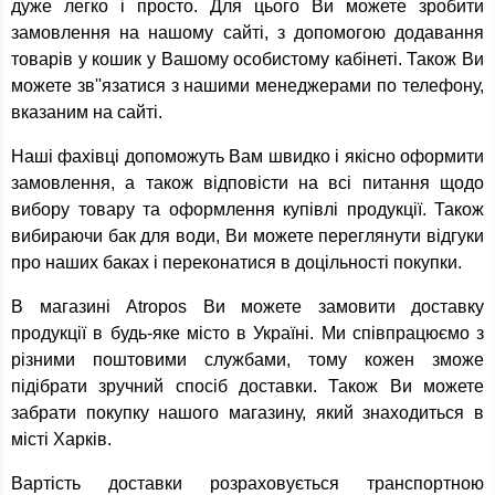
дуже легко і просто. Для цього Ви можете зробити
замовлення на нашому сайті, з допомогою додавання
товарів у кошик у Вашому особистому кабінеті. Також Ви
можете зв''язатися з нашими менеджерами по телефону,
вказаним на сайті.
Наші фахівці допоможуть Вам швидко і якісно оформити
замовлення, а також відповісти на всі питання щодо
вибору товару та оформлення купівлі продукції. Також
вибираючи бак для води, Ви можете переглянути відгуки
про наших баках і переконатися в доцільності покупки.
В магазині Atropos Ви можете замовити доставку
продукції в будь-яке місто в Україні. Ми співпрацюємо з
різними поштовими службами, тому кожен зможе
підібрати зручний спосіб доставки. Також Ви можете
забрати покупку нашого магазину, який знаходиться в
місті Харків.
Вартість доставки розраховується транспортною