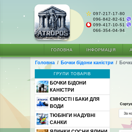
097-217-17-80
096-842-82-61
099-417-10-51
066-354-04-94
ГОЛОВНА
ІНФОРМАЦІЯ
А
Головна
Бочки бідони каністри
Бочки
ГРУПИ ТОВАРІВ
БОЧКИ БІДОНИ
КАНІСТРИ
ЄМНОСТІ І БАКИ ДЛЯ
Сортув
ВОДИ
ТЮБІНГИ НАДУВНІ
САНКИ
ЯЛИНКИ СОСНИ ЯЛИНИ