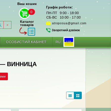
Ваш кошик
Графік роботи:
0
ПН-ПТ
9:00 - 18:00
СБ-ВС
10:00 - 17:00
Каталог
atroposua@gmail.com
товарів
Зворотний дзвінок
RU
UA
ОСОБИСТИЙ КАБІНЕТ
 — ВИННИЦА
рами