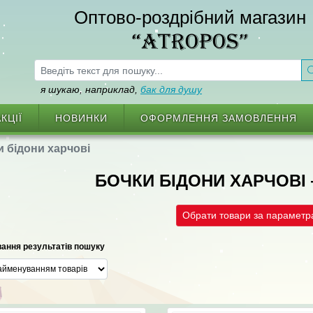
Оптово-роздрібний магазин
“ATROPOS”
я шукаю, наприклад,
бак для душу
КЦІЇ
НОВИНКИ
ОФОРМЛЕННЯ ЗАМОВЛЕННЯ
 бідони харчові
БОЧКИ БІДОНИ ХАРЧОВІ
Обрати товари за парамет
ання результатів пошуку