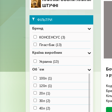
ШТУЧНІ
ФІЛЬТРИ
Бренд
КОНСЕНСУС
(3)
ПластБак
(13)
Країна виробник
Украина
(13)
Бо
Об `єм
з 
100л
(1)
Код
120л
(1)
Бр
20л
(1)
Кіл
Кра
30л
(2)
40л
(2)