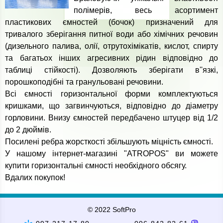
полімерів, весь асортимент
пластикових ємностей (бочок) призначений для
тривалого зберігання питної води або хімічних речовин
(дизельного палива, олії, отрутохімікатів, кислот, спирту
та багатьох інших агресивних рідин відповідно до
таблиці стійкості). Дозволяють зберігати в''язкі,
порошкоподібні та гранульовані речовини.
Всі ємності горизонтальної форми комплектуються
кришками, що загвинчуються, відповідно до діаметру
горловини. Внизу ємностей передбачено штуцер від 1/2
до 2 дюймів.
Посилені ребра жорсткості збільшують міцність ємності.
У нашому інтернет-магазині "ATROPOS" ви можете
купити горизонтальні ємності необхідного обсягу.
Вдалих покупок!
© 2022 SoftPro