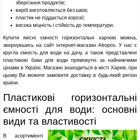
зберігання продуктів;
виріб виготовляється без швів;
пластик не піддається корозії;
висока міцність і стійкість до температури.
Купити якісні ємності горизонтальні харчові можна,
звернувшись на сайт інтернет-магазин Atropos. У нас є
кругла ємність для води на дачу, а також представлені
пластикові баки для води прямокутні за найнижчими
цінами в Україні. Магазин знаходиться в місті Харків, при
цьому Ви можете замовити доставку в будь-який регіон
країни.
Пластикові горизонтальні
ємності для води: основні
види та властивості
В асортименті