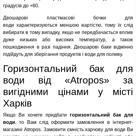
градусів до +60.
Двошарові пластмасові бочки для
води характеризуються меншою вартістю, тому їх слід
вибирати в тому випадку, якщо не передбачається вплив
дуже низьких або високих температур, а також
пошкодження в разі падіння. Двошарові баки відмінно
підійдуть для зберігання продуктів і води для поливу.
Горизонтальний бак для
води від «Atropos» за
вигідними цінами у місті
Харків
Якщо Ви хочете придбати
горизонтальний бак для
води
, то Вам слід оформити замовлення в інтернет-
магазині Atropos. Замовити ємність харчову для води Ви