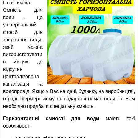
Пластикова
Ємність для
води – це
універсальний
спосіб для
зберігання води,
який можна
використовувати
в місцях, де
відсутня
централізована
каналізація та
водопровід. Якщо у Вас на дачі, будинку, на виробництві,
городі, фермерському господарстві немає води, то Вам
необхідно придбати спеціальну ємність.
Горизонтальні ємності для води
мають такі
особливості: