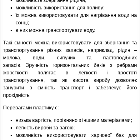
можливість зберігання рідини;
можливість використання для поливу;
їх можна використовувати для нагрівання води на
сонці;
в них можна транспортувати воду.
Такі ємності можна використовувати для зберігання та
транспортування різних запасів, наприклад, рідин –
молока, води, сипучих та пастоподібних
запасів. Зручність горизонтальних баків з ребрами
жорсткості полягає в легкості і простоті
транспортування, так як висота виробу дозволяє
занурити в ємність транспорт і забезпечує його
прохідність.
Перевагами пластику є:
низька вартість, порівняно з іншими матеріалами;
легкість вироби за вагою;
можливість використовувати харчової бак для