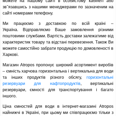
можете на нашому сайті в особистому кабінеті або
зв''язавшись з нашими менеджерами по зазначеним на
сайті номерами телефону.
Ми працюємо з доставкою по всій країні –
Україна. Відправляємо Ваше замовлення різними
поштовими службами. Вартість доставки залежатиме від
характеристик товару та відстані перевезення. Також Ви
можете самостійно забрати продукцію по домовленості в
Харкові.
Магазин Atropos пропонує широкий асортимент виробів
– ємність харчова горизонтальна і вертикальна для води
та інших продуктів різного обсягу,
горизонтальні
резервуари для нафтопродуктів
, вертикальні
резервуари, ємності для транспортування і багато
іншого.
Ціна ємностей для води в інтернет-магазині Atropos
найнижчі в Україні, при цьому ми співпрацюємо тільки з