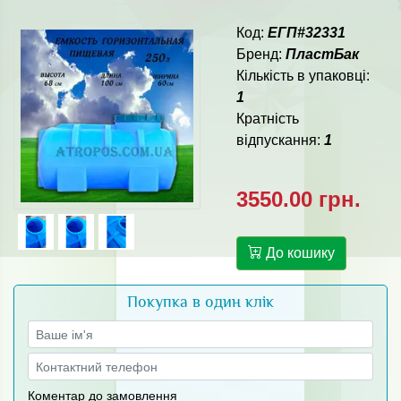
Код:
ЕГП#32331
Бренд:
ПластБак
Кількість в упаковці:
1
Кратність
відпускання:
1
3550.00 грн.
До кошику
Покупка в один клік
Коментар до замовлення