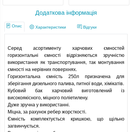
Додаткова інформація
Опис
Характеристики
Відгуки
Серед асортименту харчових ємностей
горизонтальні ємності відрізняються зручністю
використання як транспортування, так монтування
ємності на нерівних поверхнях.
Горизонтальна ємність 250л призначена для
зберігання дизельного палива, питної води, хімікатів.
Кубовий бак харчовий виготовлений із
високоякісного, міцного поліетилену.
Дуже зручна у використанні.
Міцна, за рахунок ребер жорсткості.
Ємність комплектується кришкою, що щільно
загвинчується.