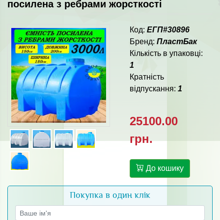
посилена з ребрами жорсткості
Код:
ЕГП#30896
Бренд:
ПластБак
Кількість в упаковці:
1
Кратність
відпускання:
1
25100.00
грн.
До кошику
Покупка в один клік