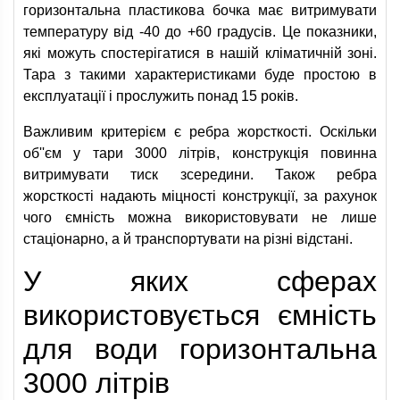
горизонтальна пластикова бочка має витримувати
температуру від -40 до +60 градусів. Це показники,
які можуть спостерігатися в нашій кліматичній зоні.
Тара з такими характеристиками буде простою в
експлуатації і прослужить понад 15 років.
Важливим критерієм є ребра жорсткості. Оскільки
об''єм у тари 3000 літрів, конструкція повинна
витримувати тиск зсередини. Також ребра
жорсткості надають міцності конструкції, за рахунок
чого ємність можна використовувати не лише
стаціонарно, а й транспортувати на різні відстані.
У яких сферах
використовується ємність
для води горизонтальна
3000 літрів