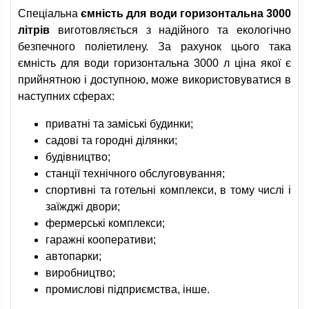
Спеціальна
ємність для води горизонтальна 3000
літрів
виготовляється з надійного та екологічно
безпечного поліетилену. За рахунок цього така
ємність для води горизонтальна 3000 л ціна якої є
прийнятною і доступною, може використовуватися в
наступних сферах:
приватні та заміські будинки;
садові та городні ділянки;
будівництво;
станції технічного обслуговування;
спортивні та готельні комплекси, в тому числі і
заїжджі двори;
фермерські комплекси;
гаражні кооперативи;
автопарки;
виробництво;
промислові підприємства, інше.