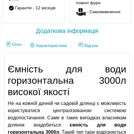
повної фури
Гарантія - 12 місяців
- Самовивезення
Додаткова інформація
Опис
Характеристики
Відгуки
Ємність для води
горизонтальна 3000л
високої якості
Не на кожній дачній чи садовій ділянці є можливість
користуватися централізованою системою
водопостачання. Саме в таких випадках власникам
ділянок знадобиться
ємність для води
горизонтальна 3000л
. Такий тип тари відрізняється