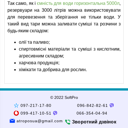
Так само, як і
ємність для води горизонтальна 5000л
,
резервуари на 3000 літрів можна використовувати
для перевезення та зберігання не тільки води. У
такий вид тари можна заливати суміші та розчини з
будь-яким складом:
олії та паливо;
спиртовмісні матеріали та суміші з кислотним,
агресивним складом;
харчова продукція;
хімікати та добрива для рослин.
© 2022 SoftPro
097-217-17-80
096-842-82-61
099-417-10-51
066-354-04-94
atroposua@gmail.com
Зворотний дзвінок