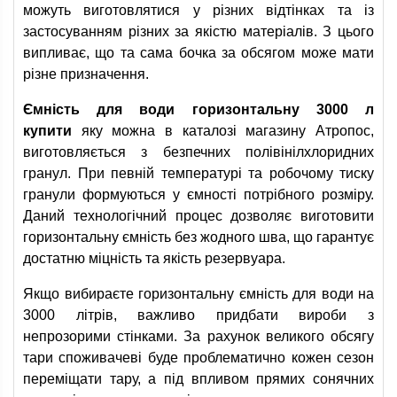
можуть виготовлятися у різних відтінках та із
застосуванням різних за якістю матеріалів. З цього
випливає, що та сама бочка за обсягом може мати
різне призначення.
Ємність для води горизонтальну 3000 л
купити
яку можна в каталозі магазину Атропос,
виготовляється з безпечних полівінілхлоридних
гранул. При певній температурі та робочому тиску
гранули формуються у ємності потрібного розміру.
Даний технологічний процес дозволяє виготовити
горизонтальну ємність без жодного шва, що гарантує
достатню міцність та якість резервуара.
Якщо вибираєте горизонтальну ємність для води на
3000 літрів, важливо придбати вироби з
непрозорими стінками. За рахунок великого обсягу
тари споживачеві буде проблематично кожен сезон
переміщати тару, а під впливом прямих сонячних