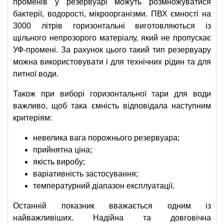
променів у резервуарі можуть розмножуватися
бактерії, водорості, мікроорганізми. ПВХ ємності на
3000 літрів горизонтальні виготовляються із
щільного непрозорого матеріалу, який не пропускає
УФ-промені. За рахунок цього такий тип резервуару
можна використовувати і для технічних рідин та для
питної води.
Також при виборі горизонтальної тари для води
важливо, щоб така ємність відповідала наступним
критеріям:
невелика вага порожнього резервуара;
прийнятна ціна;
якість виробу;
варіативність застосування;
температурний діапазон експлуатації.
Останній показник вважається одним із
найважливіших. Надійна та довговічна