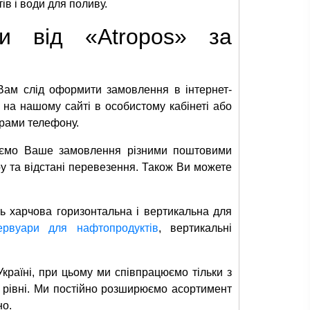
ів і води для поливу.
и від «Atropos» за
 Вам слід оформити замовлення в інтернет-
 на нашому сайті в особистому кабінеті або
рами телефону.
ляємо Ваше замовлення різними поштовими
у та відстані перевезення. Також Ви можете
ь харчова горизонтальна і вертикальна для
зервуари для нафтопродуктів
, вертикальні
Україні, при цьому ми співпрацюємо тільки з
 рівні. Ми постійно розширюємо асортимент
но.