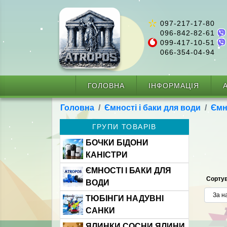
097-217-17-80
096-842-82-61
099-417-10-51
066-354-04-94
ГОЛОВНА
ІНФОРМАЦІЯ
А
Головна
Ємності і баки для води
Ємн
ГРУПИ ТОВАРІВ
БОЧКИ БІДОНИ
КАНІСТРИ
ЄМНОСТІ І БАКИ ДЛЯ
Сортув
ВОДИ
ТЮБІНГИ НАДУВНІ
САНКИ
ЯЛИНКИ СОСНИ ЯЛИНИ