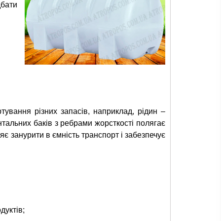
дбати
тування різних запасів, наприклад, рідин –
онтальних баків з ребрами жорсткості полягає
ляє занурити в ємність транспорт і забезпечує
дуктів;