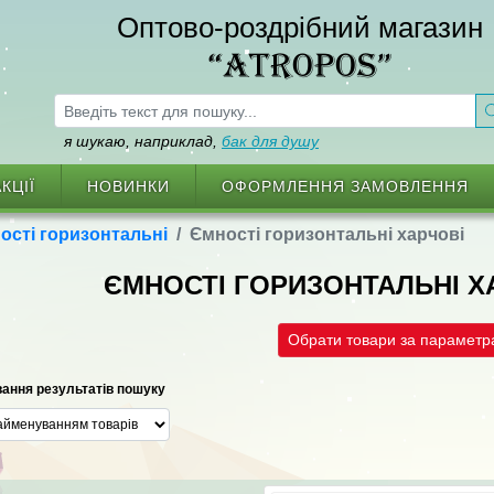
Оптово-роздрібний магазин
“ATROPOS”
я шукаю, наприклад,
бак для душу
КЦІЇ
НОВИНКИ
ОФОРМЛЕННЯ ЗАМОВЛЕННЯ
ості горизонтальні
Ємності горизонтальні харчові
ЄМНОСТІ ГОРИЗОНТАЛЬНІ ХА
Обрати товари за парамет
ання результатів пошуку