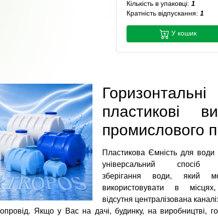
Кількість в упаковці:
1
Кратність відпускання:
1
У кошик
Горизонтальні
пластикові в
промислового 
Пластикова Ємність для води
універсальний спосіб
зберігання води, який м
використовувати в місцях
відсутня централізована каналі
опровід. Якщо у Вас на дачі, будинку, на виробництві, го