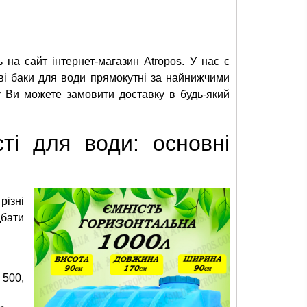
 на сайт інтернет-магазин Atropos. У нас є
ові баки для води прямокутні за найнижчими
му Ви можете замовити доставку в будь-який
сті для води: основні
ізні
дбати
 500,