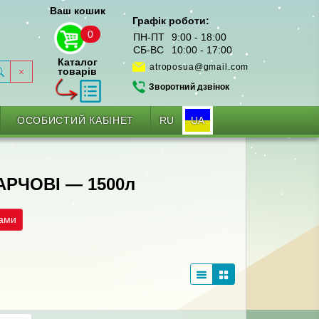
Ваш кошик
Графік роботи:
0
ПН-ПТ
9:00 - 18:00
СБ-ВС
10:00 - 17:00
Каталог
atroposua@gmail.com
товарів
Зворотний дзвінок
RU
UA
ОСОБИСТИЙ КАБІНЕТ
РЧОВІ — 1500л
рами