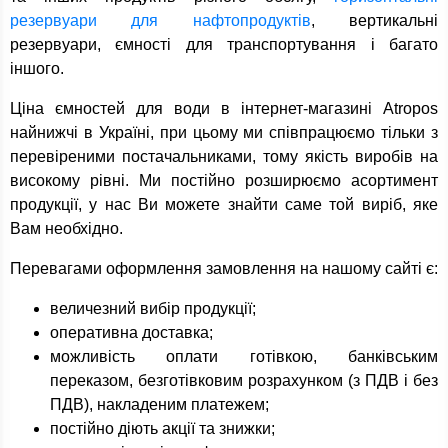
резервуари для нафтопродуктів
, вертикальні
резервуари, ємності для транспортування і багато
іншого.
Ціна ємностей для води в інтернет-магазині Atropos
найнижчі в Україні, при цьому ми співпрацюємо тільки з
перевіреними постачальниками, тому якість виробів на
високому рівні. Ми постійно розширюємо асортимент
продукції, у нас Ви можете знайти саме той виріб, яке
Вам необхідно.
Перевагами оформлення замовлення на нашому сайті є:
величезний вибір продукції;
оперативна доставка;
можливість оплати готівкою, банківським
переказом, безготівковим розрахунком (з ПДВ і без
ПДВ), накладеним платежем;
постійно діють акції та знижки;