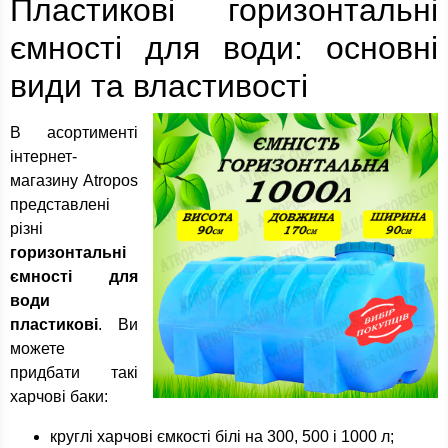
Пластикові горизонтальні
ємності для води: основні
види та властивості
В асортименті
інтернет-
магазину Atropos
представлені
різні
горизонтальні
ємності для
води
пластикові
. Ви
можете
придбати такі
харчові баки:
круглі харчові ємкості білі на 300, 500 і 1000 л;