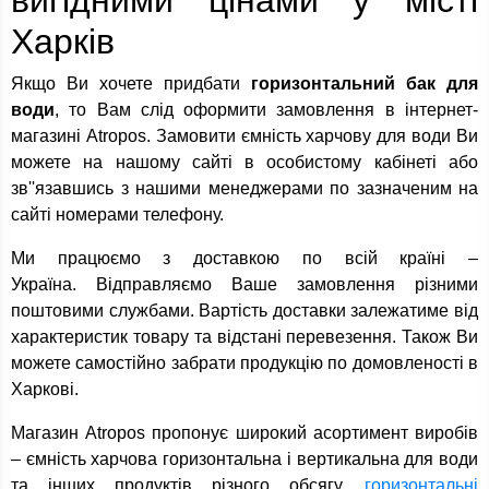
вигідними цінами у місті
Харків
Якщо Ви хочете придбати
горизонтальний бак для
води
, то Вам слід оформити замовлення в інтернет-
магазині Atropos. Замовити ємність харчову для води Ви
можете на нашому сайті в особистому кабінеті або
зв''язавшись з нашими менеджерами по зазначеним на
сайті номерами телефону.
Ми працюємо з доставкою по всій країні –
Україна. Відправляємо Ваше замовлення різними
поштовими службами. Вартість доставки залежатиме від
характеристик товару та відстані перевезення. Також Ви
можете самостійно забрати продукцію по домовленості в
Харкові.
Магазин Atropos пропонує широкий асортимент виробів
– ємність харчова горизонтальна і вертикальна для води
та інших продуктів різного обсягу,
горизонтальні