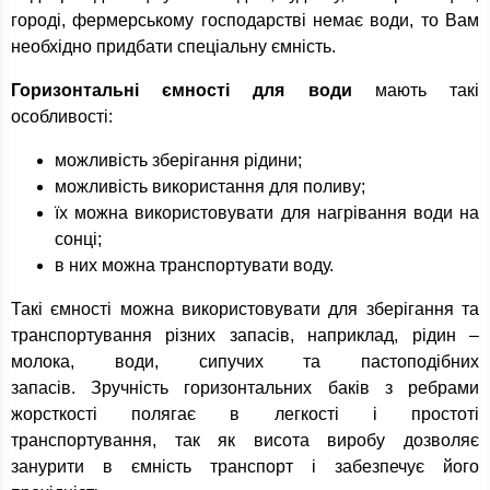
городі, фермерському господарстві немає води, то Вам
необхідно придбати спеціальну ємність.
Горизонтальні ємності для води
мають такі
особливості:
можливість зберігання рідини;
можливість використання для поливу;
їх можна використовувати для нагрівання води на
сонці;
в них можна транспортувати воду.
Такі ємності можна використовувати для зберігання та
транспортування різних запасів, наприклад, рідин –
молока, води, сипучих та пастоподібних
запасів. Зручність горизонтальних баків з ребрами
жорсткості полягає в легкості і простоті
транспортування, так як висота виробу дозволяє
занурити в ємність транспорт і забезпечує його