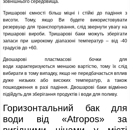
зовнішнього середовища.
Тришарові ємності більш міцні і стійкі до падіння з
висоти. Тому, якщо Ви будете використовувати
резервуар для транспортування, слід звернути увагу на
тришарові вироби. Тришарові баки можуть зберігати
запаси при широкому діапазоні температур – від -40
градусів до +60.
Двошарові пластмасові бочки для
води характеризуються меншою вартістю, тому їх слід
вибирати в тому випадку, якщо не передбачається вплив
дуже низьких або високих температур, а також
пошкодження в разі падіння. Двошарові баки відмінно
підійдуть для зберігання продуктів і води для поливу.
Горизонтальний бак для
води від «Atropos» за