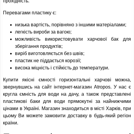
прохідність.
Перевагами пластику є:
низька вартість, порівняно з іншими матеріалами;
легкість вироби за вагою;
можливість використовувати харчової бак для
зберігання продуктів;
виріб виготовляється без швів;
пластик не піддається корозії;
висока міцність і стійкість до температури.
Купити якісні ємності горизонтальні харчові можна,
звернувшись на сайт інтернет-магазин Atropos. У нас є
кругла ємність для води на дачу, а також представлені
пластикові баки для води прямокутні за найнижчими
цінами в Україні. Магазин знаходиться в місті Харків, при
цьому Ви можете замовити доставку в будь-який регіон
країни.