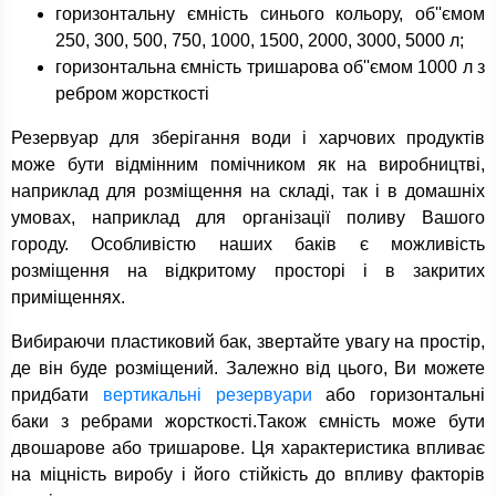
горизонтальну ємність синього кольору, об''ємом
250, 300, 500, 750, 1000, 1500, 2000, 3000, 5000 л;
горизонтальна ємність тришарова об''ємом 1000 л з
ребром жорсткості
Резервуар для зберігання води і харчових продуктів
може бути відмінним помічником як на виробництві,
наприклад для розміщення на складі, так і в домашніх
умовах, наприклад для організації поливу Вашого
городу. Особливістю наших баків є можливість
розміщення на відкритому просторі і в закритих
приміщеннях.
Вибираючи пластиковий бак, звертайте увагу на простір,
де він буде розміщений. Залежно від цього, Ви можете
придбати
вертикальні резервуари
або горизонтальні
баки з ребрами жорсткості.Також ємність може бути
двошарове або тришарове. Ця характеристика впливає
на міцність виробу і його стійкість до впливу факторів