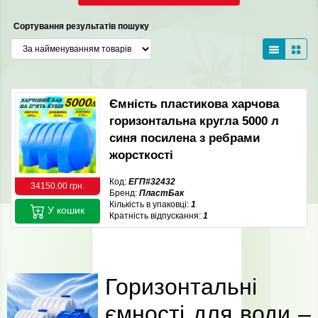
Сортування результатів пошуку
Ємність пластикова харчова
горизонтальна кругла 5000 л
синя посилена з ребрами
жорсткості
Код:
ЕГП#32432
34150.00 грн.
Бренд:
ПластБак
Кількість в упаковці:
1
У кошик
Кратність відпускання:
1
Горизонтальні
ємності для води –