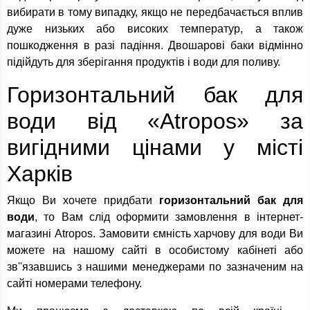
вибирати в тому випадку, якщо не передбачається вплив
дуже низьких або високих температур, а також
пошкодження в разі падіння. Двошарові баки відмінно
підійдуть для зберігання продуктів і води для поливу.
Горизонтальний бак для
води від «Atropos» за
вигідними цінами у місті
Харків
Якщо Ви хочете придбати
горизонтальний бак для
води
, то Вам слід оформити замовлення в інтернет-
магазині Atropos. Замовити ємність харчову для води Ви
можете на нашому сайті в особистому кабінеті або
зв''язавшись з нашими менеджерами по зазначеним на
сайті номерами телефону.