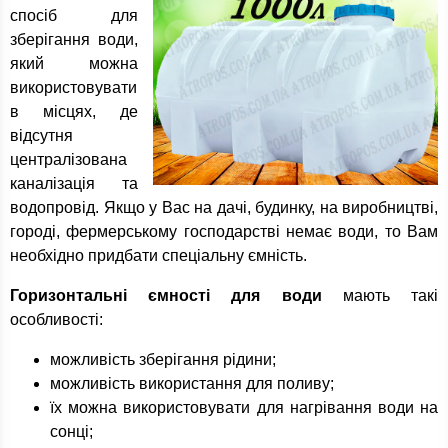
спосіб для
зберігання води,
який можна
використовувати
в місцях, де
відсутня
централізована
каналізація та
водопровід. Якщо у Вас на дачі, будинку, на виробництві,
городі, фермерському господарстві немає води, то Вам
необхідно придбати спеціальну ємність.
Горизонтальні ємності для води
мають такі
особливості:
можливість зберігання рідини;
можливість використання для поливу;
їх можна використовувати для нагрівання води на
сонці;