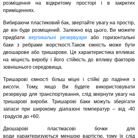
розміщення на відкритому просторі і в закритих
приміщеннях.
Вибираючи пластиковий бак, звертайте увагу на простір,
де він буде розміщений. Залежно від цього, Ви можете
придбати
вертикальні резервуари
або горизонтальні
баки з ребрами жорсткості.Також ємність може бути
двошарове або тришарове. Ця характеристика впливає
на міцність виробу і його стійкість до впливу факторів
зовнішнього середовища.
Тришарові ємності більш міцні і стійкі до падіння з
висоти. Тому, якщо Ви будете використовувати
резервуар для транспортування, слід звернути увагу на
тришарові вироби. Тришарові баки можуть зберігати
запаси при широкому діапазоні температур – від -40
градусів до +60.
Двошарові пластмасові бочки для
води характеризуються меншою вартістю, тому їх слід