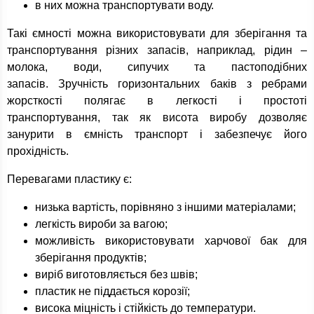
в них можна транспортувати воду.
Такі ємності можна використовувати для зберігання та
транспортування різних запасів, наприклад, рідин –
молока, води, сипучих та пастоподібних
запасів. Зручність горизонтальних баків з ребрами
жорсткості полягає в легкості і простоті
транспортування, так як висота виробу дозволяє
занурити в ємність транспорт і забезпечує його
прохідність.
Перевагами пластику є:
низька вартість, порівняно з іншими матеріалами;
легкість вироби за вагою;
можливість використовувати харчової бак для
зберігання продуктів;
виріб виготовляється без швів;
пластик не піддається корозії;
висока міцність і стійкість до температури.