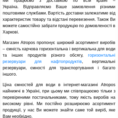
Ми працюємо з доставкою по всій країні –
Україна. Відправляємо Ваше замовлення різними
поштовими службами. Вартість доставки залежатиме від
характеристик товару та відстані перевезення. Також Ви
можете самостійно забрати продукцію по домовленості в
Харкові.
Магазин Atropos пропонує широкий асортимент виробів
– ємність харчова горизонтальна і вертикальна для води
та інших продуктів різного обсягу,
горизонтальні
резервуари для нафтопродуктів
, вертикальні
резервуари, ємності для транспортування і багато
іншого.
Ціна ємностей для води в інтернет-магазині Atropos
найнижчі в Україні, при цьому ми співпрацюємо тільки з
перевіреними постачальниками, тому якість виробів на
високому рівні. Ми постійно розширюємо асортимент
продукції, у нас Ви можете знайти саме той виріб, яке
Вам необхідно.