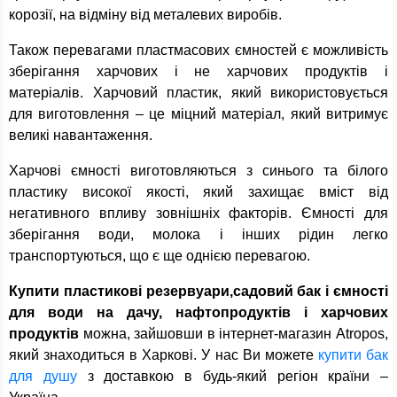
корозії, на відміну від металевих виробів.
Також перевагами пластмасових ємностей є можливість
зберігання харчових і не харчових продуктів і
матеріалів. Харчовий пластик, який використовується
для виготовлення – це міцний матеріал, який витримує
великі навантаження.
Харчові ємності виготовляються з синього та білого
пластику високої якості, який захищає вміст від
негативного впливу зовнішніх факторів. Ємності для
зберігання води, молока і інших рідин легко
транспортуються, що є ще однією перевагою.
Купити пластикові резервуари,садовий бак і ємності
для води на дачу, нафтопродуктів і харчових
продуктів
можна, зайшовши в інтернет-магазин Atropos,
який знаходиться в Харкові. У нас Ви можете
купити бак
для душу
з доставкою в будь-який регіон країни –