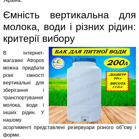
Україна.
Ємність вертикальна для
молока, води і різних рідин:
критерії вибору
В інтернет-
магазині Atropos
можна придбати
різні ємності
вертикальні для
зберігання і
транспортування
молока, води і
інших рідин. У
нашому
асортименті представлені резервуари різного об''єму і
форми.