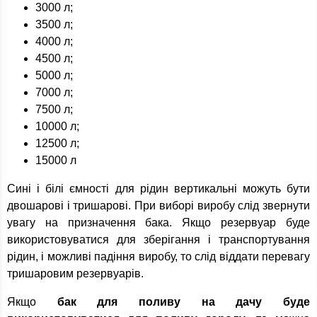
3000 л;
3500 л;
4000 л;
4500 л;
5000 л;
7000 л;
7500 л;
10000 л;
12500 л;
15000 л
Сині і білі ємності для рідин вертикальні можуть бути
двошарові і тришарові. При виборі виробу слід звернути
увагу на призначення бака. Якщо резервуар буде
використовуватися для зберігання і транспортування
рідин, і можливі падіння виробу, то слід віддати перевагу
тришаровим резервуарів.
Якщо
бак для поливу на дачу буде