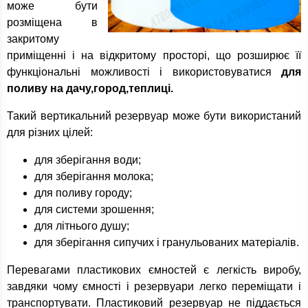
може бути
розміщена в
закритому
приміщенні і на відкритому просторі, що розширює її
функціональні можливості і використовуватися
для
поливу на дачу,город,теплиці.
Такий вертикальний резервуар може бути використаний
для різних цілей:
для зберігання води;
для зберігання молока;
для поливу городу;
для системи зрошення;
для літнього душу;
для зберігання сипучих і гранульованих матеріалів.
Перевагами пластикових ємностей є легкість виробу,
завдяки чому ємності і резервуари легко переміщати і
транспортувати. Пластиковий резервуар не піддається