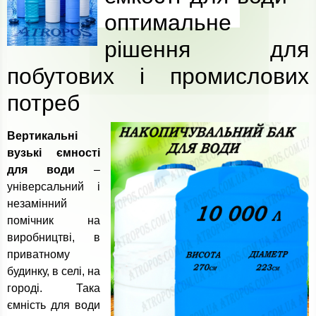
оптимальне
рішення для
побутових і промислових
потреб
Вертикальні
вузькі ємності
для води
–
універсальний і
незамінний
помічник на
виробництві, в
приватному
будинку, в селі, на
городі. Така
ємність для води