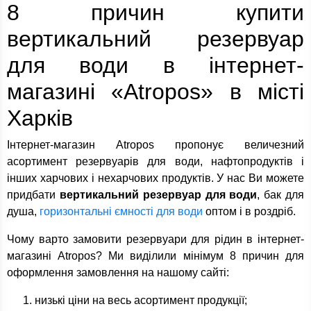
8 причин купити
вертикальний резервуар
для води в інтернет-
магазині «Atropos» в місті
Харків
Інтернет-магазин Atropos пропонує величезний
асортимент резервуарів для води, нафтопродуктів і
інших харчових і нехарчових продуктів. У нас Ви можете
придбати
вертикальний резервуар для води
, бак для
душа,
горизонтальні ємності для води
оптом і в роздріб.
Чому варто замовити резервуари для рідин в інтернет-
магазині Atropos? Ми виділили мінімум 8 причин для
оформлення замовлення на нашому сайті:
низькі ціни на весь асортимент продукції;