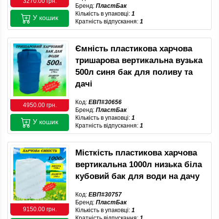
3270.00 грн.
Бренд:
ПластБак
Кількість в упаковці:
1
У кошик
Кратність відпускання:
1
Ємність пластикова харчова
тришарова вертикальна вузька
500л синя бак для поливу та
дачі
Код:
ЕВП#30656
4950.00 грн.
Бренд:
ПластБак
Кількість в упаковці:
1
У кошик
Кратність відпускання:
1
Місткість пластикова харчова
вертикальна 1000л низька біла
кубовий бак для води на дачу
Код:
ЕВП#30757
Бренд:
ПластБак
9150.00 грн.
Кількість в упаковці:
1
Кратність відпускання:
1