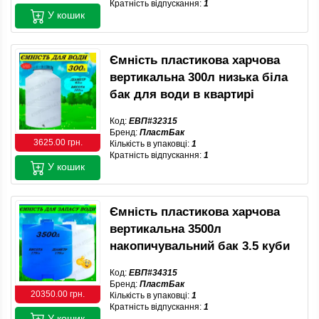
Кратність відпускання:
1
У кошик
Ємність пластикова харчова
вертикальна 300л низька біла
бак для води в квартирі
Код:
ЕВП#32315
Бренд:
ПластБак
3625.00 грн.
Кількість в упаковці:
1
Кратність відпускання:
1
У кошик
Ємність пластикова харчова
вертикальна 3500л
накопичувальний бак 3.5 куби
Код:
ЕВП#34315
Бренд:
ПластБак
20350.00 грн.
Кількість в упаковці:
1
Кратність відпускання:
1
У кошик