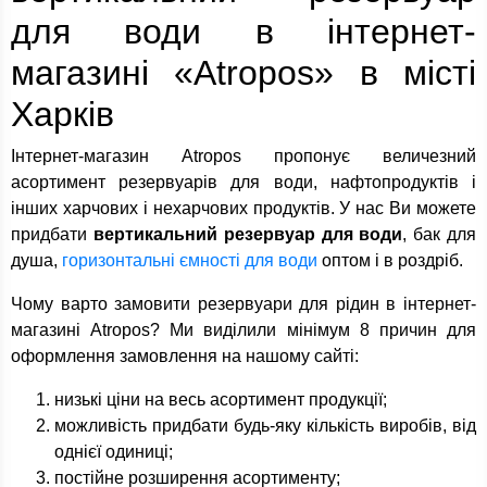
для води в інтернет-
магазині «Atropos» в місті
Харків
Інтернет-магазин Atropos пропонує величезний
асортимент резервуарів для води, нафтопродуктів і
інших харчових і нехарчових продуктів. У нас Ви можете
придбати
вертикальний резервуар для води
, бак для
душа,
горизонтальні ємності для води
оптом і в роздріб.
Чому варто замовити резервуари для рідин в інтернет-
магазині Atropos? Ми виділили мінімум 8 причин для
оформлення замовлення на нашому сайті:
низькі ціни на весь асортимент продукції;
можливість придбати будь-яку кількість виробів, від
однієї одиниці;
постійне розширення асортименту;