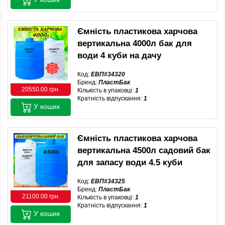
Ємність пластикова харчова
вертикальна 4000л бак для
води 4 куби на дачу
Код:
ЕВП#34320
Бренд:
ПластБак
20550.00 грн.
Кількість в упаковці:
1
Кратність відпускання:
1
У кошик
Ємність пластикова харчова
вертикальна 4500л садовий бак
для запасу води 4.5 куби
Код:
ЕВП#34325
Бренд:
ПластБак
21100.00 грн.
Кількість в упаковці:
1
Кратність відпускання:
1
У кошик