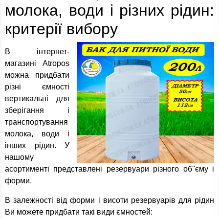
молока, води і різних рідин:
критерії вибору
В інтернет-
магазині Atropos
можна придбати
різні ємності
вертикальні для
зберігання і
транспортування
молока, води і
інших рідин. У
нашому
асортименті представлені резервуари різного об''єму і
форми.
В залежності від форми і висоти резервуарів для рідин
Ви можете придбати такі види ємностей: