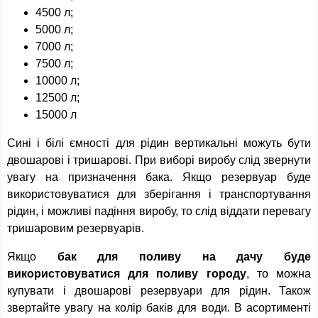
4500 л;
5000 л;
7000 л;
7500 л;
10000 л;
12500 л;
15000 л
Сині і білі ємності для рідин вертикальні можуть бути
двошарові і тришарові. При виборі виробу слід звернути
увагу на призначення бака. Якщо резервуар буде
використовуватися для зберігання і транспортування
рідин, і можливі падіння виробу, то слід віддати перевагу
тришаровим резервуарів.
Якщо
бак для поливу на дачу буде
використовуватися для поливу городу
, то можна
купувати і двошарові резервуари для рідин. Також
звертайте увагу на колір баків для води. В асортименті