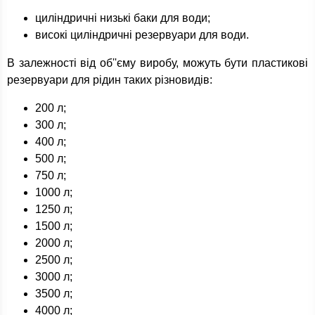
циліндричні низькі баки для води;
високі циліндричні резервуари для води.
В залежності від об''єму виробу, можуть бути пластикові
резервуари для рідин таких різновидів:
200 л;
300 л;
400 л;
500 л;
750 л;
1000 л;
1250 л;
1500 л;
2000 л;
2500 л;
3000 л;
3500 л;
4000 л;