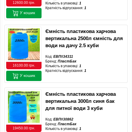
12600.00 грн.
Кількість в упаковці:
1
Кратність відпускання:
1
У кошик
Ємність пластикова харчова
вертикальна 2500л ємність для
води на дачу 2.5 куби
Код:
ЕВП#34311
Бренд:
ПластБак
16100.00 грн.
Кількість в упаковці:
1
Кратність відпускання:
1
У кошик
Ємність пластикова харчова
вертикальна 3000л синя бак
для питної води 3 куби
Код:
ЕВП#30862
Бренд:
ПластБак
19450.00 грн.
Кількість в упаковці:
1