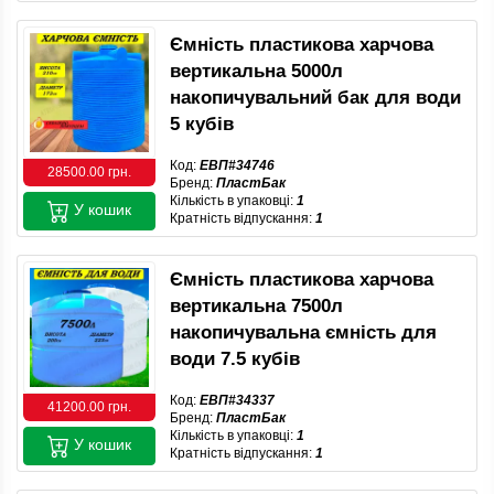
Ємність пластикова харчова
вертикальна 5000л
накопичувальний бак для води
5 кубів
Код:
ЕВП#34746
28500.00 грн.
Бренд:
ПластБак
Кількість в упаковці:
1
У кошик
Кратність відпускання:
1
Ємність пластикова харчова
вертикальна 7500л
накопичувальна ємність для
води 7.5 кубів
Код:
ЕВП#34337
41200.00 грн.
Бренд:
ПластБак
Кількість в упаковці:
1
У кошик
Кратність відпускання:
1