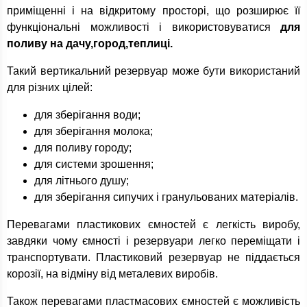
приміщенні і на відкритому просторі, що розширює її
функціональні можливості і використовуватися
для
поливу на дачу,город,теплиці.
Такий вертикальний резервуар може бути використаний
для різних цілей:
для зберігання води;
для зберігання молока;
для поливу городу;
для системи зрошення;
для літнього душу;
для зберігання сипучих і гранульованих матеріалів.
Перевагами пластикових ємностей є легкість виробу,
завдяки чому ємності і резервуари легко переміщати і
транспортувати. Пластиковий резервуар не піддається
корозії, на відміну від металевих виробів.
Також перевагами пластмасових ємностей є можливість