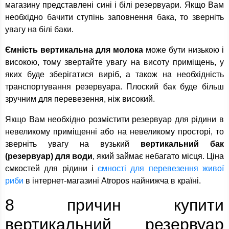
магазину представлені сині і білі резервуари. Якщо Вам
необхідно бачити ступінь заповнення бака, то зверніть
увагу на білі баки.
Ємність вертикальна для молока
може бути низькою і
високою, тому звертайте увагу на висоту приміщень, у
яких буде зберігатися виріб, а також на необхідність
транспортування резервуара. Плоский бак буде більш
зручним для перевезення, ніж високий.
Якщо Вам необхідно розмістити резервуар для рідини в
невеликому приміщенні або на невеликому просторі, то
зверніть увагу на вузький
вертикальний бак
(резервуар) для води
, який займає небагато місця. Ціна
ємкостей для рідини і
ємності для перевезення живої
риби
в інтернет-магазині Atropos найнижча в країні.
8 причин купити
вертикальний резервуар