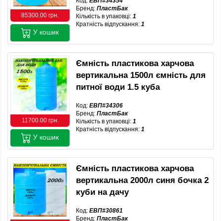
Код:
ЕВП#34354
Бренд:
ПластБак
85300.00 грн.
Кількість в упаковці:
1
Кратність відпускання:
1
У кошик
Ємність пластикова харчова
вертикальна 1500л ємність для
питної води 1.5 куба
Код:
ЕВП#34306
Бренд:
ПластБак
11700.00 грн.
Кількість в упаковці:
1
Кратність відпускання:
1
У кошик
Ємність пластикова харчова
вертикальна 2000л синя бочка 2
куби на дачу
Код:
ЕВП#30861
Бренд:
ПластБак