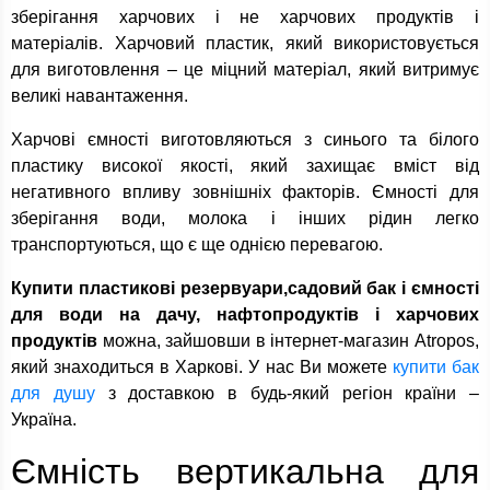
зберігання харчових і не харчових продуктів і
матеріалів. Харчовий пластик, який використовується
для виготовлення – це міцний матеріал, який витримує
великі навантаження.
Харчові ємності виготовляються з синього та білого
пластику високої якості, який захищає вміст від
негативного впливу зовнішніх факторів. Ємності для
зберігання води, молока і інших рідин легко
транспортуються, що є ще однією перевагою.
Купити пластикові резервуари,садовий бак і ємності
для води на дачу, нафтопродуктів і харчових
продуктів
можна, зайшовши в інтернет-магазин Atropos,
який знаходиться в Харкові. У нас Ви можете
купити бак
для душу
з доставкою в будь-який регіон країни –
Україна.
Ємність вертикальна для