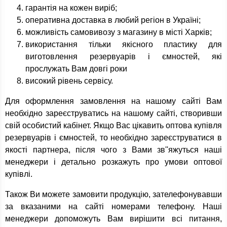
гарантія на кожен виріб;
оперативна доставка в любий регіон в Україні;
можливість самовивозу з магазину в місті Харків;
використання тільки якісного пластику для
виготовлення резервуарів і ємностей, які
прослужать Вам довгі роки
високий рівень сервісу.
Для оформлення замовлення на нашому сайті Вам
необхідно зареєструватись на нашому сайті, створивши
свій особистий кабінет. Якщо Вас цікавить оптова купівля
резервуарів і ємностей, то необхідно зареєструватися в
якості партнера, після чого з Вами зв''яжуться наші
менеджери і детально розкажуть про умови оптової
купівлі.
Також Ви можете замовити продукцію, зателефонувавши
за вказаними на сайті номерами телефону. Наші
менеджери допоможуть Вам вирішити всі питання,