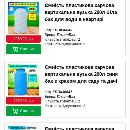
Ємність пластикова харчова
вертикальна вузька 200л біла
бак для води в квартирі
Код:
ЕВП#30649
Бренд:
ПластБак
2950.00 грн.
Кількість в упаковці:
1
Кратність відпускання:
1
У кошик
Ємність пластикова харчова
вертикальна вузька 200л синя
бак з краном для саду та дачі
Код:
ЕВП#30647
Бренд:
ПластБак
2950.00 грн.
Кількість в упаковці:
1
Кратність відпускання:
1
У кошик
Ємність пластикова харчова