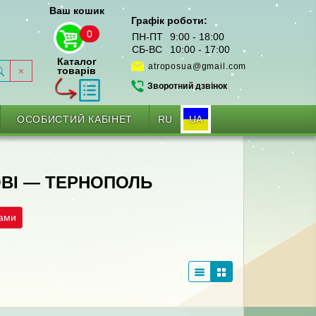
Ваш кошик
Графік роботи:
0
ПН-ПТ
9:00 - 18:00
СБ-ВС
10:00 - 17:00
Каталог
atroposua@gmail.com
товарів
Зворотний дзвінок
RU
UA
ОСОБИСТИЙ КАБІНЕТ
ОВІ — ТЕРНОПОЛЬ
рами