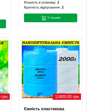
Кількість в упаковці:
1
Кратність відпускання:
1
У кошик
 грн.
12600.00 грн.
Ємність пластикова