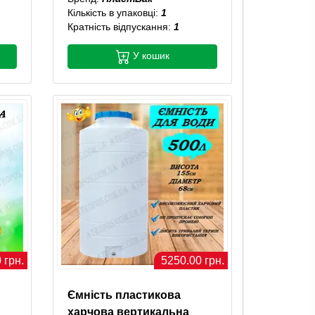
Кількість в упаковці:
1
Кратність відпускання:
1
У кошик
 грн.
5250.00 грн.
Ємність пластикова
харчова вертикальна