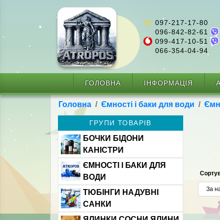
097-217-17-80
096-842-82-61
099-417-10-51
066-354-04-94
ГОЛОВНА
ІНФОРМАЦІЯ
А
Головна
Ємності і баки для води
Ємн
ГРУПИ ТОВАРІВ
БОЧКИ БІДОНИ
КАНІСТРИ
ЄМНОСТІ І БАКИ ДЛЯ
Сортув
ВОДИ
ТЮБІНГИ НАДУВНІ
САНКИ
ЯЛИНКИ СОСНИ ЯЛИНИ