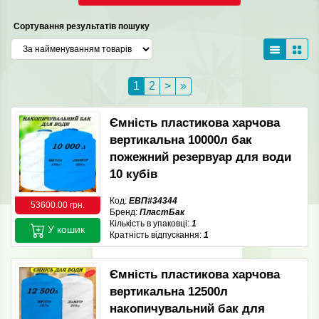
Сортування результатів пошуку
1
2
>
»
Ємність пластикова харчова
вертикальна 10000л бак
пожежний резервуар для води
10 кубів
Код:
ЕВП#34344
53600.00 грн.
Бренд:
ПластБак
Кількість в упаковці:
1
У кошик
Кратність відпускання:
1
Ємність пластикова харчова
вертикальна 12500л
накопичувальний бак для