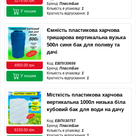
3270.00 грн.
Бренд:
ПластБак
Кількість в упаковці:
1
У кошик
Кратність відпускання:
1
Ємність пластикова харчова
тришарова вертикальна вузька
500л синя бак для поливу та
дачі
Код:
ЕВП#30656
4950.00 грн.
Бренд:
ПластБак
Кількість в упаковці:
1
У кошик
Кратність відпускання:
1
Місткість пластикова харчова
вертикальна 1000л низька біла
кубовий бак для води на дачу
Код:
ЕВП#30757
Бренд:
ПластБак
9150.00 грн.
Кількість в упаковці:
1
Кратність відпускання:
1