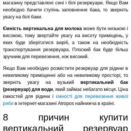
магазину представлені сині і білі резервуари. Якщо Вам
необхідно бачити ступінь заповнення бака, то зверніть
увагу на білі баки.
Ємність вертикальна для молока
може бути низькою і
високою, тому звертайте увагу на висоту приміщень, у
яких буде зберігатися виріб, а також на необхідність
транспортування резервуара. Плоский бак буде більш
зручним для перевезення, ніж високий.
Якщо Вам необхідно розмістити резервуар для рідини в
невеликому приміщенні або на невеликому просторі, то
зверніть увагу на вузький
вертикальний бак
(резервуар) для води
, який займає небагато місця. Ціна
ємкостей для рідини і
ємності для перевезення живої
риби
в інтернет-магазині Atropos найнижча в країні.
8 причин купити
вертикальний резервуар