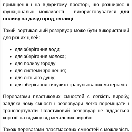
приміщенні і на відкритому просторі, що розширює її
функціональні можливості і використовуватися
для
поливу на дачу,город,теплиці.
Такий вертикальний резервуар може бути використаний
для різних цілей:
для зберігання води;
для зберігання молока;
для поливу городу;
для системи зрошення;
для літнього душу;
для зберігання сипучих і гранульованих матеріалів.
Перевагами пластикових ємностей є легкість виробу,
завдяки чому ємності і резервуари легко переміщати і
транспортувати. Пластиковий резервуар не піддається
корозії, на відміну від металевих виробів.
Також перевагами пластмасових ємностей є можливість