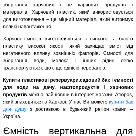
зберігання харчових і не харчових продуктів і
матеріалів. Харчовий пластик, який використовується
для виготовлення – це міцний матеріал, який витримує
великі навантаження.
Харчові ємності виготовляються з синього та білого
пластику високої якості, який захищає вміст від
негативного впливу зовнішніх факторів. Ємності для
зберігання води, молока і інших рідин легко
транспортуються, що є ще однією перевагою.
Купити пластикові резервуари,садовий бак і ємності
для води на дачу, нафтопродуктів і харчових
продуктів
можна, зайшовши в інтернет-магазин Atropos,
який знаходиться в Харкові. У нас Ви можете
купити бак
для душу
з доставкою в будь-який регіон країни –
Україна.
Ємність вертикальна для