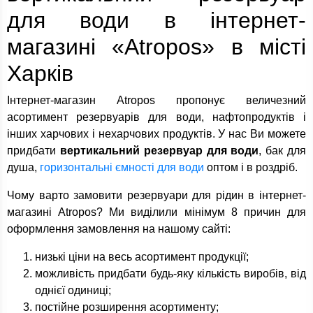
для води в інтернет-
магазині «Atropos» в місті
Харків
Інтернет-магазин Atropos пропонує величезний
асортимент резервуарів для води, нафтопродуктів і
інших харчових і нехарчових продуктів. У нас Ви можете
придбати
вертикальний резервуар для води
, бак для
душа,
горизонтальні ємності для води
оптом і в роздріб.
Чому варто замовити резервуари для рідин в інтернет-
магазині Atropos? Ми виділили мінімум 8 причин для
оформлення замовлення на нашому сайті:
низькі ціни на весь асортимент продукції;
можливість придбати будь-яку кількість виробів, від
однієї одиниці;
постійне розширення асортименту;