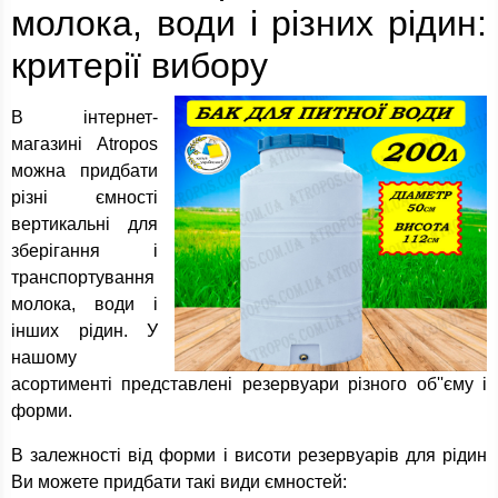
молока, води і різних рідин:
критерії вибору
В інтернет-
магазині Atropos
можна придбати
різні ємності
вертикальні для
зберігання і
транспортування
молока, води і
інших рідин. У
нашому
асортименті представлені резервуари різного об''єму і
форми.
В залежності від форми і висоти резервуарів для рідин
Ви можете придбати такі види ємностей: