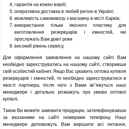
гарантія на кожен виріб;
оперативна доставка в любий регіон в Україні;
можливість самовивозу з магазину в місті Харків;
використання тільки якісного пластику для
виготовлення резервуарів і ємностей, які
прослужать Вам довгі роки
високий рівень сервісу.
Для оформлення замовлення на нашому сайті Вам
необхідно зареєструватись на нашому сайті, створивши
свій особистий кабінет. Якщо Вас цікавить оптова купівля
резервуарів і ємностей, то необхідно зареєструватися в
якості партнера, після чого з Вами зв''яжуться наші
менеджери і детально розкажуть про умови оптової
купівлі.
Також Ви можете замовити продукцію, зателефонувавши
за вказаними на сайті номерами телефону. Наші
менеджери допоможуть Вам вирішити всі питання,