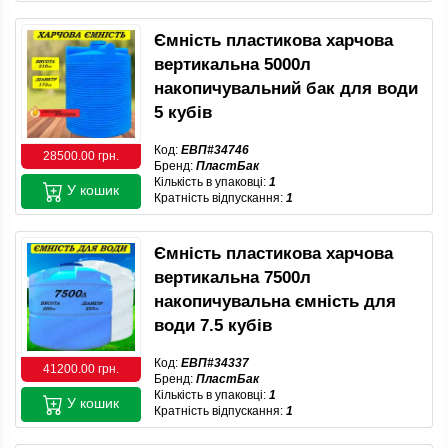
Ємність пластикова харчова
вертикальна 5000л
накопичувальний бак для води
5 кубів
Код:
ЕВП#34746
28500.00 грн.
Бренд:
ПластБак
Кількість в упаковці:
1
У кошик
Кратність відпускання:
1
Ємність пластикова харчова
вертикальна 7500л
накопичувальна ємність для
води 7.5 кубів
Код:
ЕВП#34337
41200.00 грн.
Бренд:
ПластБак
Кількість в упаковці:
1
У кошик
Кратність відпускання:
1