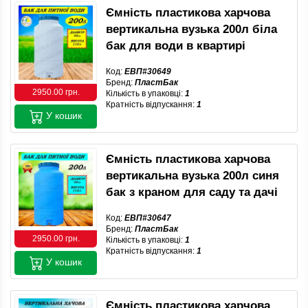
Ємність пластикова харчова
вертикальна вузька 200л біла
бак для води в квартирі
Код:
ЕВП#30649
Бренд:
ПластБак
2950.00 грн.
Кількість в упаковці:
1
Кратність відпускання:
1
У кошик
Ємність пластикова харчова
вертикальна вузька 200л синя
бак з краном для саду та дачі
Код:
ЕВП#30647
Бренд:
ПластБак
2950.00 грн.
Кількість в упаковці:
1
Кратність відпускання:
1
У кошик
Ємність пластикова харчова