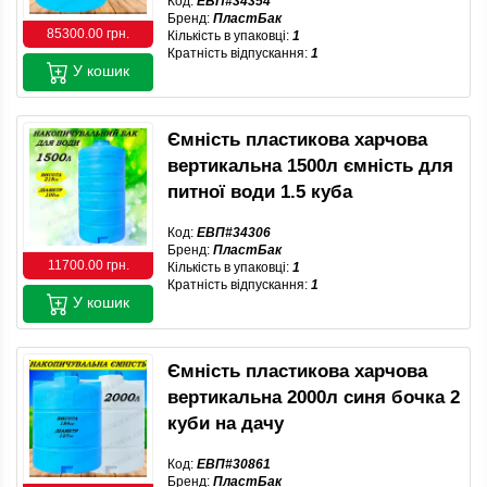
Код:
ЕВП#34354
Бренд:
ПластБак
85300.00 грн.
Кількість в упаковці:
1
Кратність відпускання:
1
У кошик
Ємність пластикова харчова
вертикальна 1500л ємність для
питної води 1.5 куба
Код:
ЕВП#34306
Бренд:
ПластБак
11700.00 грн.
Кількість в упаковці:
1
Кратність відпускання:
1
У кошик
Ємність пластикова харчова
вертикальна 2000л синя бочка 2
куби на дачу
Код:
ЕВП#30861
Бренд:
ПластБак