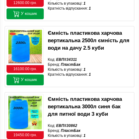
12600.00 грн.
Кількість в упаковці:
1
Кратність відпускання:
1
У кошик
Ємність пластикова харчова
вертикальна 2500л ємність для
води на дачу 2.5 куби
Код:
ЕВП#34311
Бренд:
ПластБак
16100.00 грн.
Кількість в упаковці:
1
Кратність відпускання:
1
У кошик
Ємність пластикова харчова
вертикальна 3000л синя бак
для питної води 3 куби
Код:
ЕВП#30862
Бренд:
ПластБак
19450.00 грн.
Кількість в упаковці:
1