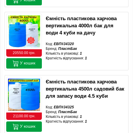
Ємність пластикова харчова
вертикальна 4000л бак для
води 4 куби на дачу
Код:
ЕВП#34320
Бренд:
ПластБак
20550.00 грн.
Кількість в упаковці:
1
Кратність відпускання:
1
У кошик
Ємність пластикова харчова
вертикальна 4500л садовий бак
для запасу води 4.5 куби
Код:
ЕВП#34325
Бренд:
ПластБак
21100.00 грн.
Кількість в упаковці:
1
Кратність відпускання:
1
У кошик