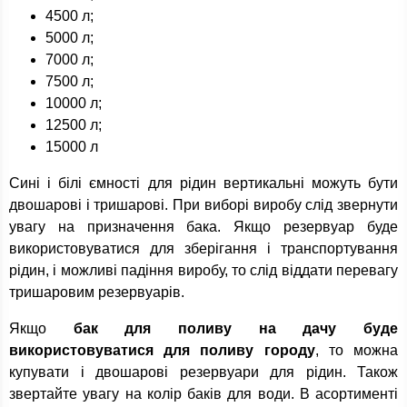
4500 л;
5000 л;
7000 л;
7500 л;
10000 л;
12500 л;
15000 л
Сині і білі ємності для рідин вертикальні можуть бути
двошарові і тришарові. При виборі виробу слід звернути
увагу на призначення бака. Якщо резервуар буде
використовуватися для зберігання і транспортування
рідин, і можливі падіння виробу, то слід віддати перевагу
тришаровим резервуарів.
Якщо
бак для поливу на дачу буде
використовуватися для поливу городу
, то можна
купувати і двошарові резервуари для рідин. Також
звертайте увагу на колір баків для води. В асортименті