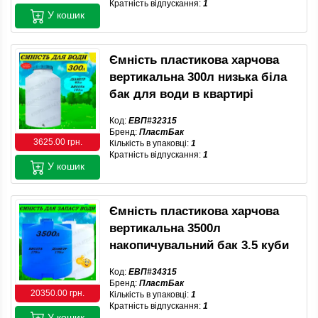
Кратність відпускання:
1
У кошик
Ємність пластикова харчова
вертикальна 300л низька біла
бак для води в квартирі
Код:
ЕВП#32315
Бренд:
ПластБак
3625.00 грн.
Кількість в упаковці:
1
Кратність відпускання:
1
У кошик
Ємність пластикова харчова
вертикальна 3500л
накопичувальний бак 3.5 куби
Код:
ЕВП#34315
Бренд:
ПластБак
20350.00 грн.
Кількість в упаковці:
1
Кратність відпускання:
1
У кошик