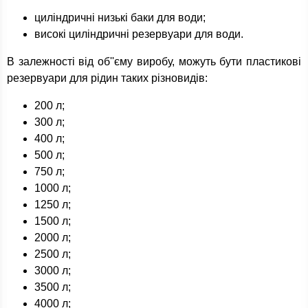
циліндричні низькі баки для води;
високі циліндричні резервуари для води.
В залежності від об''єму виробу, можуть бути пластикові
резервуари для рідин таких різновидів:
200 л;
300 л;
400 л;
500 л;
750 л;
1000 л;
1250 л;
1500 л;
2000 л;
2500 л;
3000 л;
3500 л;
4000 л;